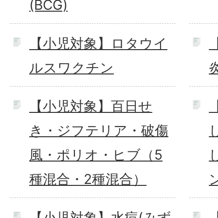
(BCG)
【小児対象】ロタウイ
ルスワクチン
【小児対象】百日せ
き・ジフテリア・破傷
風・ポリオ・ヒブ（5
種混合・2種混合）
【小児対象】水痘(みず