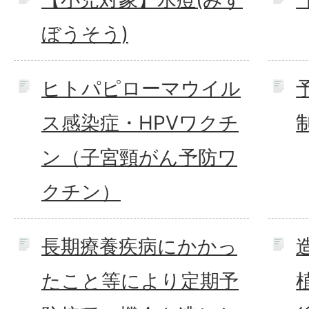
ぼうそう)
ヒトパピローマウイル
ス感染症・HPVワクチ
ン（子宮頸がん予防ワ
クチン）
長期療養疾病にかかっ
たこと等により定期予