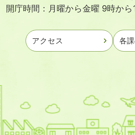
開庁時間：月曜から金曜 9時から1
アクセス
各課