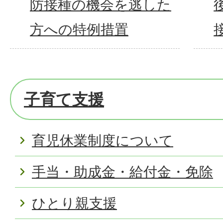
防接種の機会を逃した
方への特例措置
子育て支援
育児休業制度について
手当・助成金・給付金・免除
ひとり親支援