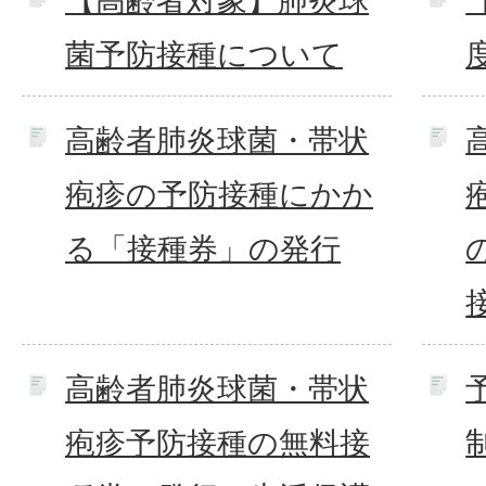
【高齢者対象】肺炎球
菌予防接種について
高齢者肺炎球菌・帯状
疱疹の予防接種にかか
る「接種券」の発行
高齢者肺炎球菌・帯状
疱疹予防接種の無料接