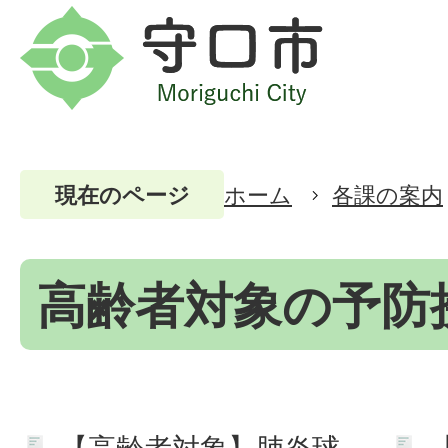
ホーム
各課の案内
現在のページ
高齢者対象の予防