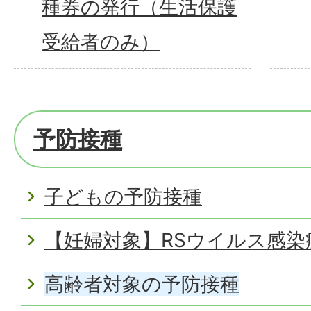
種券の発行（生活保護
受給者のみ）
予防接種
子どもの予防接種
【妊婦対象】RSウイルス感染
高齢者対象の予防接種