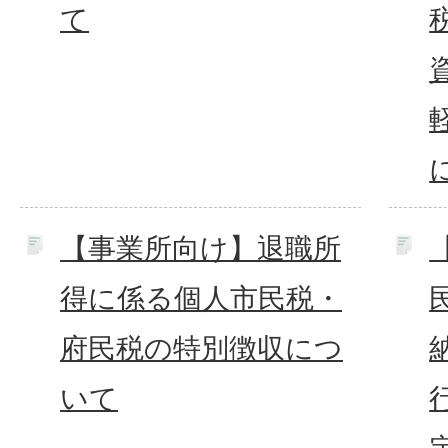
て
【事業所向け】退職所
得に係る個人市民税・
府民税の特別徴収につ
いて