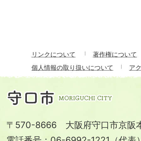
リンクについて
著作権について
個人情報の取り扱いについて
ア
〒570-8666 大阪府守口市京阪
電話番号：06-6992-1221（代表