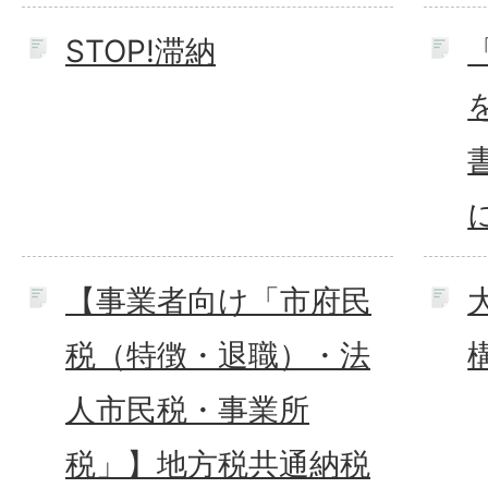
STOP!滞納
【事業者向け「市府民
税（特徴・退職）・法
人市民税・事業所
税」】地方税共通納税