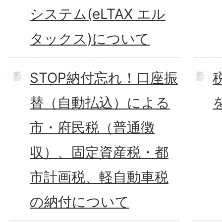
システム(eLTAX エル
タックス)について
STOP納付忘れ！口座振
替（自動払込）による
市・府民税（普通徴
収）、固定資産税・都
市計画税、軽自動車税
の納付について