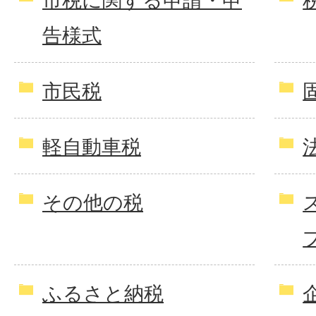
市税に関する申請・申
告様式
市民税
軽自動車税
その他の税
ふるさと納税