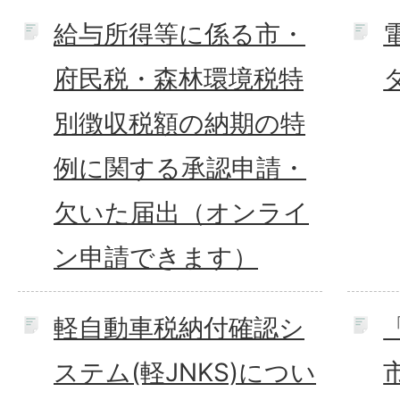
給与所得等に係る市・
府民税・森林環境税特
別徴収税額の納期の特
例に関する承認申請・
欠いた届出（オンライ
ン申請できます）
軽自動車税納付確認シ
ステム(軽JNKS)につい