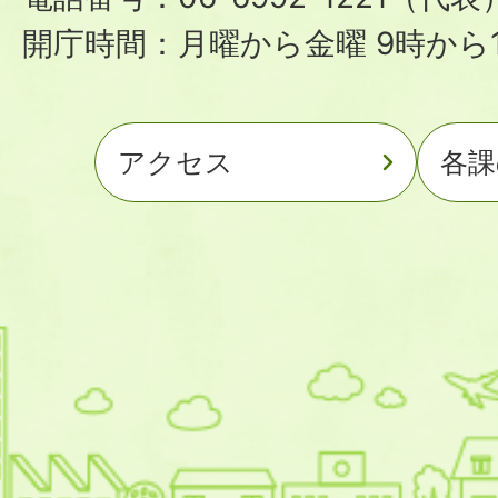
開庁時間：月曜から金曜 9時から1
アクセス
各課