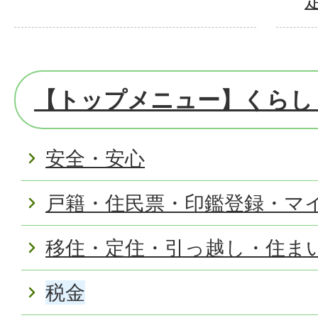
【トップメニュー】くらし
安全・安心
戸籍・住民票・印鑑登録・マ
移住・定住・引っ越し・住ま
税金