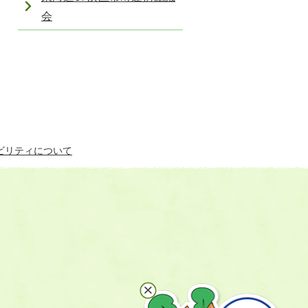
会
ビリティについて