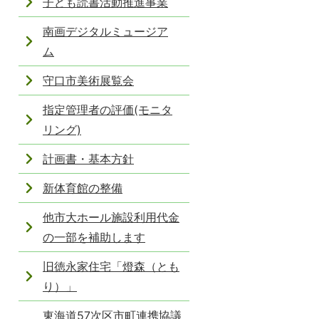
子ども読書活動推進事業
南画デジタルミュージア
ム
守口市美術展覧会
指定管理者の評価(モニタ
リング)
計画書・基本方針
新体育館の整備
他市大ホール施設利用代金
の一部を補助します
旧徳永家住宅「燈森（とも
り）」
東海道57次区市町連携協議