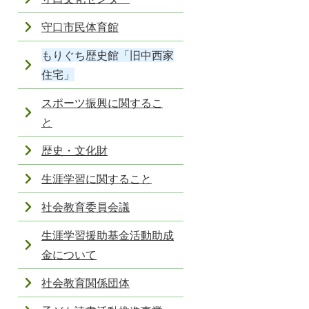
守口市民体育館
もりぐち歴史館「旧中西家
住宅」
スポーツ振興に関するこ
と
歴史・文化財
生涯学習に関すること
社会教育委員会議
生涯学習援助基金活動助成
金について
社会教育関係団体