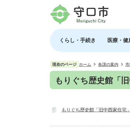
くらし・手続き
医療・健
現在のページ
ホーム
各課の案内
市
もりぐち歴史館「旧
もりぐち歴史館「旧中西家住宅