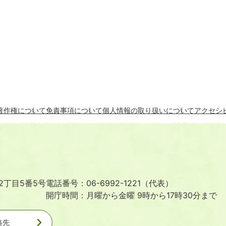
著作権について
免責事項について
個人情報の取り扱いについて
アクセシ
2丁目5番5号
電話番号：06-6992-1221（代表）
開庁時間：月曜から金曜 9時から17時30分まで
絡先