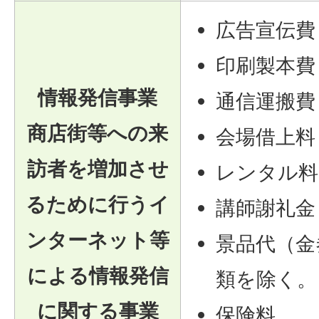
広告宣伝費
印刷製本費
情報発信事業
通信運搬費
商店街等への来
会場借上料
訪者を増加させ
レンタル料
るために行うイ
講師謝礼金
ンターネット等
景品代（金
による情報発信
類を除く。
に関する事業
保険料