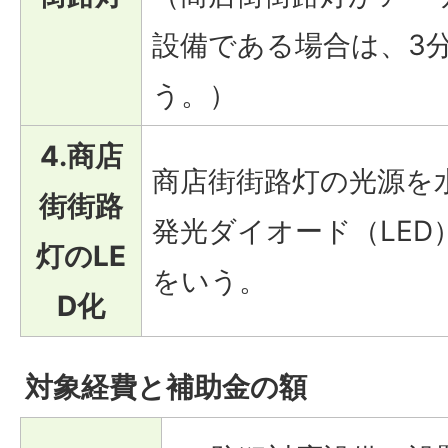
設備である場合は、3
う。）
4.商店
商店街街路灯の光源を
街街路
発光ダイオード（LE
灯のLE
をいう。
D化
対象経費と補助金の額