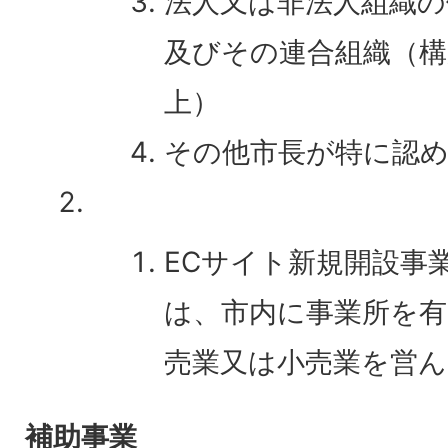
法人又は非法人組織の
及びその連合組織（構
上）
その他市長が特に認め
ECサイト新規開設事
は、市内に事業所を有
売業又は小売業を営ん
補助事業