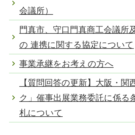
会議所）
門真市、守口門真商工会議所
の 連携に関する協定について
事業承継をお考えの方へ
【質問回答の更新】大阪・関
ク」催事出展業務委託に係る
札について