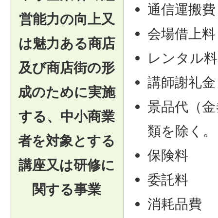
通信運搬費
営能力の向上又
会場借上料
は魅力ある商店
レンタル料
及び商店街の形
講師謝礼金
成のために実施
景品代（金
する、中小商業
類を除く。
者を対象とする
保険料
講座又は研修に
委託料
関する事業
消耗品費