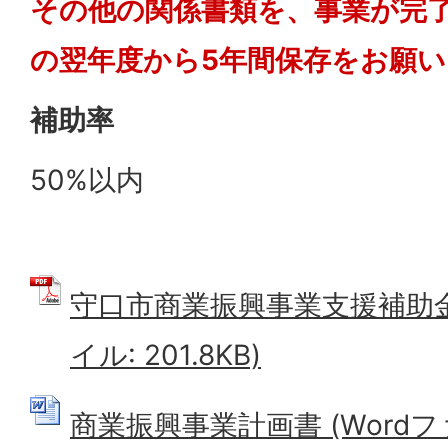
その他の関係書類を、事業が完
の翌年度から5年間保存をお願
補助率
50%以内
守口市商業振興事業支援補助金
イル: 201.8KB)
商業振興事業計画書 (Wordファイ