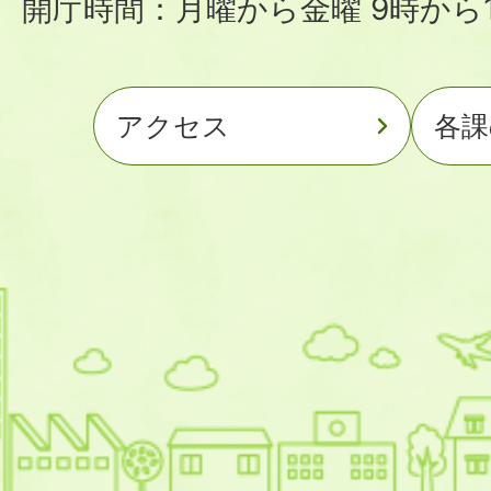
開庁時間：月曜から金曜 9時から1
アクセス
各課