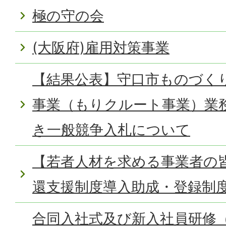
極の守の会
(大阪府)雇用対策事業
【結果公表】守口市ものづく
事業（もりクルート事業）業
き一般競争入札について
【若者人材を求める事業者の
還支援制度導入助成・登録制
合同入社式及び新入社員研修