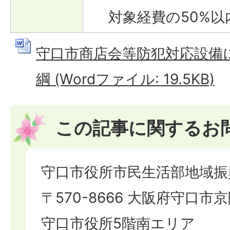
対象経費の50%以
守口市商店会等防犯対応設備
綱 (Wordファイル: 19.5KB)
この記事に関するお
守口市役所市民生活部地域振
〒570-8666 大阪府守口市京
守口市役所5階南エリア