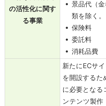
景品代（金
の活性化に関す
類を除く。
る事業
保険料
委託料
消耗品費
新たにECサイ
を開設するた
に必要となる
ンテンツ製作