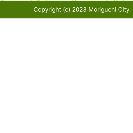
Copyright (c) 2023 Moriguchi City. 