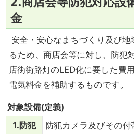
2.商店会等防犯対応設
金
安全・安心なまちづくり及び地
るため、商店会等に対し、防犯
店街街路灯のLED化に要した費
電気料金を補助するものです。
対象設備(定義)
1.防犯
防犯カメラ及びその付