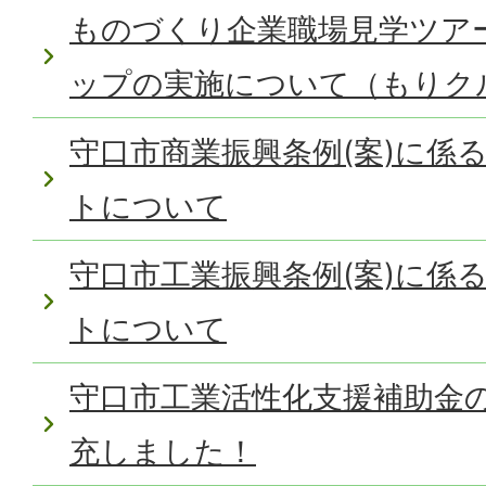
ものづくり企業職場見学ツア
ップの実施について（もりク
守口市商業振興条例(案)に係
トについて
守口市工業振興条例(案)に係
トについて
守口市工業活性化支援補助金
充しました！