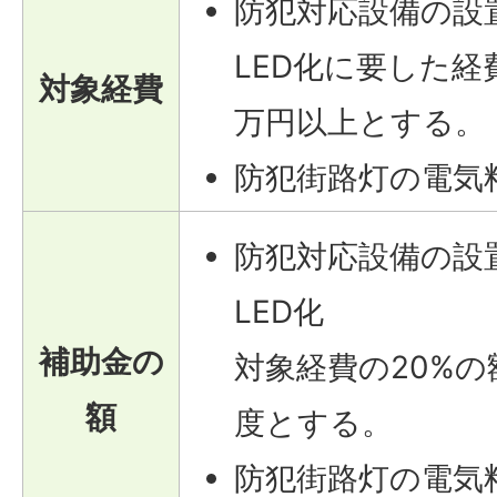
防犯対応設備の設
LED化に要した経
対象経費
万円以上とする。
防犯街路灯の電気
防犯対応設備の設
LED化
補助金の
対象経費の20%の
額
度とする。
防犯街路灯の電気