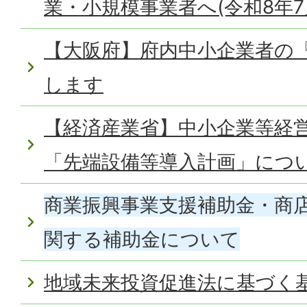
業・小規模事業者へ(令和8年7
【大阪府】府内中小企業者の
します
【経済産業省】中小企業等経
「先端設備等導入計画」につ
商業振興事業支援補助金・商
関する補助金について
地域未来投資促進法に基づく