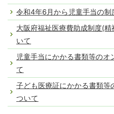
令和4年6月から児童手当の制
大阪府福祉医療費助成制度(精
いて
児童手当にかかる書類等のオ
て
子ども医療証にかかる書類等
ついて