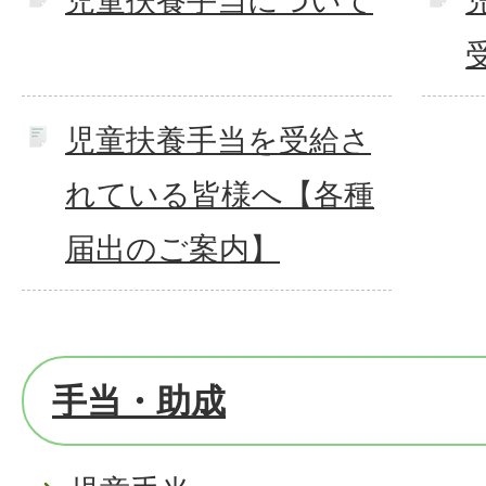
児童扶養手当について
児童扶養手当を受給さ
れている皆様へ【各種
届出のご案内】
手当・助成