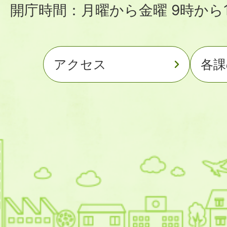
開庁時間：月曜から金曜 9時から1
アクセス
各課