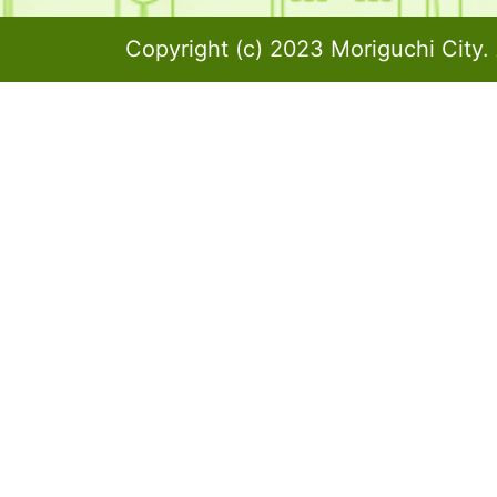
Copyright (c) 2023 Moriguchi City. 