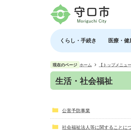
くらし・手続き
医療・健
現在のページ
ホーム
【トップメニュ
生活・社会福祉
公害予防事業
社会福祉法人等に関することに