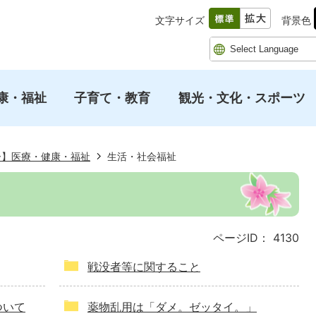
文字サイズ
背景色
康・福祉
子育て・教育
観光・文化・スポーツ
ー】医療・健康・福祉
生活・社会福祉
ページID：
4130
戦没者等に関すること
ついて
薬物乱用は「ダメ。ゼッタイ。」