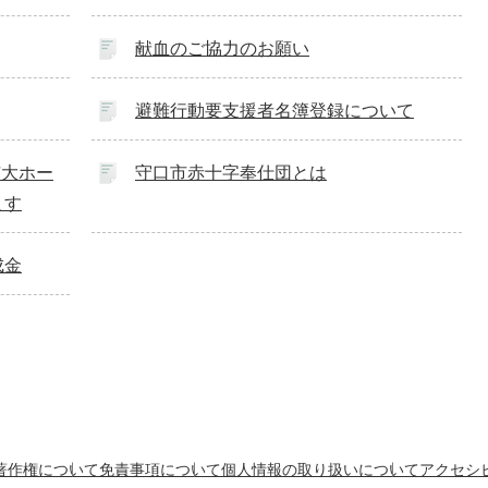
献血のご協力のお願い
避難行動要支援者名簿登録について
市大ホー
守口市赤十字奉仕団とは
ます
成金
著作権について
免責事項について
個人情報の取り扱いについて
アクセシ