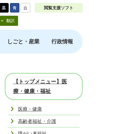
閲覧支援ソフト
翻訳
しごと・産業
行政情報
【トップメニュー】医
療・健康・福祉
医療・健康
高齢者福祉・介護
障がい者福祉