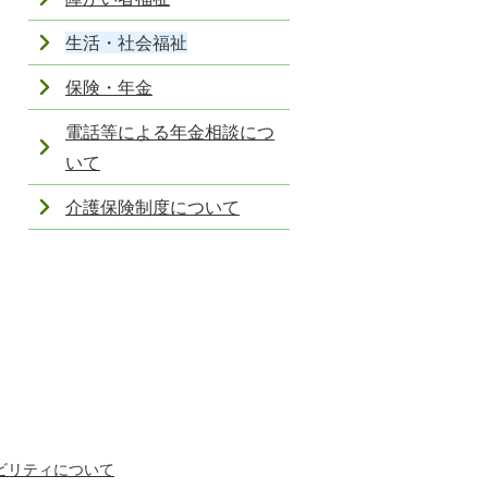
生活・社会福祉
保険・年金
電話等による年金相談につ
いて
介護保険制度について
ビリティについて