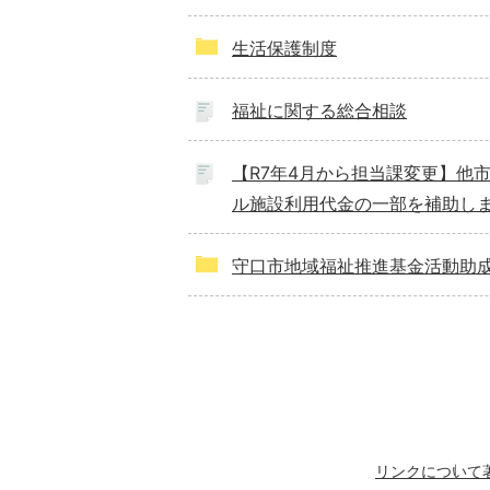
生活保護制度
福祉に関する総合相談
【R7年4月から担当課変更】他
ル施設利用代金の一部を補助し
守口市地域福祉推進基金活動助
リンクについて