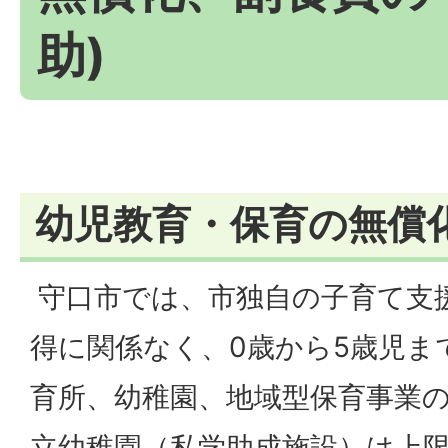
助)
幼児教育・保育の無償
守口市では、市独自の子育て支
得に関係なく、0歳から5歳児ま
育所、幼稚園、地域型保育事業
立幼稚園（私学助成施設）は上