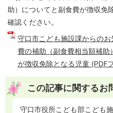
助）についてと副食費が徴収免
確認ください。
守口市こども施設課からのお
費の補助（副食費相当額補助
が徴収免除となる児童 (PDFファ
この記事に関するお
守口市役所こども部こども