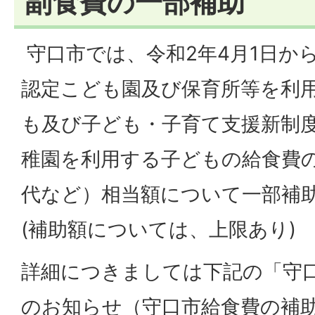
副食費の一部補助
守口市では、令和2年4月1日か
認定こども園及び保育所等を利用
も及び子ども・子育て支援新制
稚園を利用する子どもの給食費
代など）相当額について一部補
(補助額については、上限あり)
詳細につきましては下記の「守
のお知らせ（守口市給食費の補