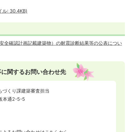
 30.4KB)
安全確認計画記載建築物）の耐震診断結果等の公表につい
事に関するお問い合わせ先
ちづくり課建築審査担当
阪本通2-5-5
によるお問い合わせはこちらから