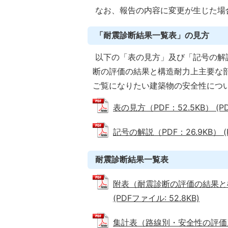
なお、報告の内容に変更が生じた場
「耐震診断結果一覧表」の見方
以下の「表の見方」及び「記号の解
断の評価の結果と構造耐力上主要な
ご覧になりたい建築物の安全性につ
表の見方（PDF：52.5KB） (PD
記号の解説（PDF：26.9KB） (P
耐震診断結果一覧表
附表（耐震診断の評価の結果と
(PDFファイル: 52.8KB)
集計表（路線別・安全性の評価別） (