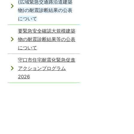
(広域緊急交通路沿道建築
物)の耐震診断結果の公表
について
要緊急安全確認大規模建築
物の耐震診断結果等の公表
について
守口市住宅耐震化緊急促進
アクションプログラム
2026