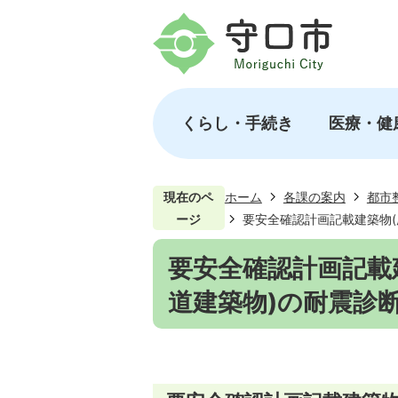
くらし・手続き
医療・健
現在のペ
ホーム
各課の案内
都市
ージ
要安全確認計画記載建築物
要安全確認計画記載
道建築物)の耐震診