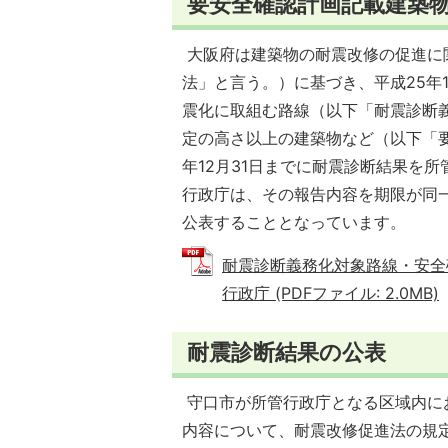
要安全確認計画記載建築
大阪府は建築物の耐震改修の促進に関
法」と言う。）に基づき、平成25年1
震化に取組む路線（以下「耐震診断
定の高さ以上の建築物など（以下「
年12月31日までに耐震診断結果を
行政庁は、その報告内容を期限が同
公表することとなっています。
耐震診断義務化対象路線・安全
行政庁 (PDFファイル: 2.0MB)
耐震診断結果の公表
守口市が所管行政庁となる区域内に
内容について、耐震改修促進法の規