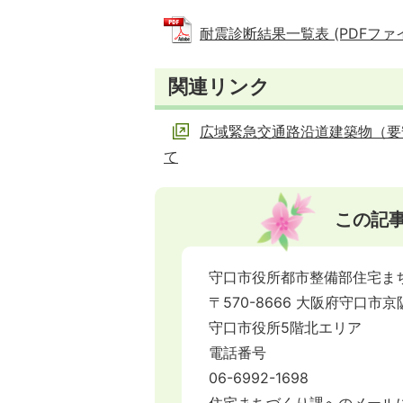
耐震診断結果一覧表 (PDFファイル:
関連リンク
広域緊急交通路沿道建築物（要
て
この記
守口市役所都市整備部住宅ま
〒570-8666 大阪府守口市京
守口市役所5階北エリア
電話番号
06-6992-1698
住宅まちづくり課へのメール