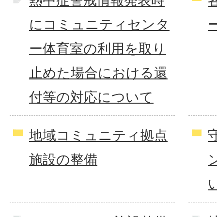
熱中症警戒情報発表時
にコミュニティセンタ
ー体育室の利用を取り
止めた場合における還
付等の対応について
地域コミュニティ拠点
施設の整備