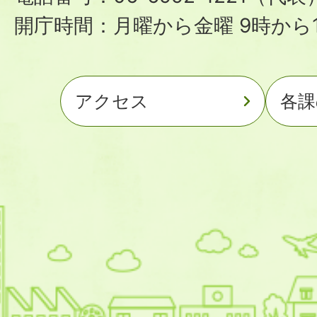
開庁時間：月曜から金曜 9時から1
アクセス
各課