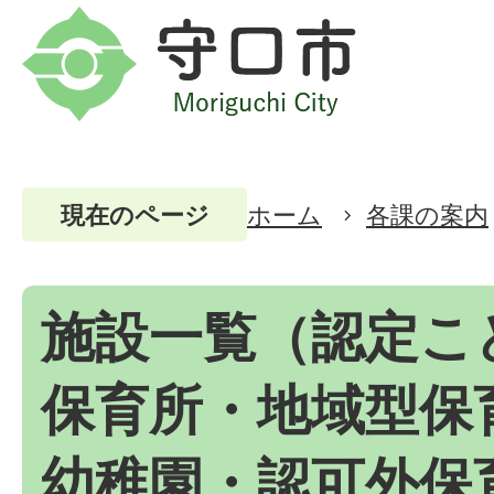
ホーム
各課の案内
現在のページ
施設一覧（認定こ
保育所・地域型保
幼稚園・認可外保