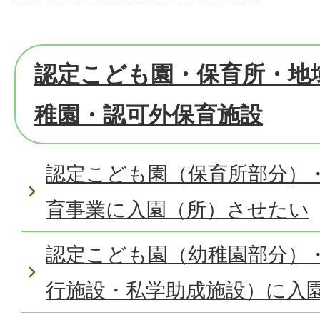
認定こども園・保育所・地
稚園・認可外保育施設
認定こども園（保育所部分）
育事業に入園（所）させたい
認定こども園（幼稚園部分）
行施設・私学助成施設）に入