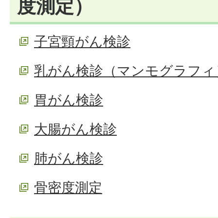
度測定）
子宮頸がん検診
乳がん検診（マンモグラフィ
胃がん検診
大腸がん検診
肺がん検診
骨密度測定