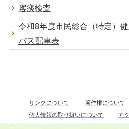
喀痰検査
令和8年度市民総合（特定）
バス配車表
リンクについて
著作権について
個人情報の取り扱いについて
ア