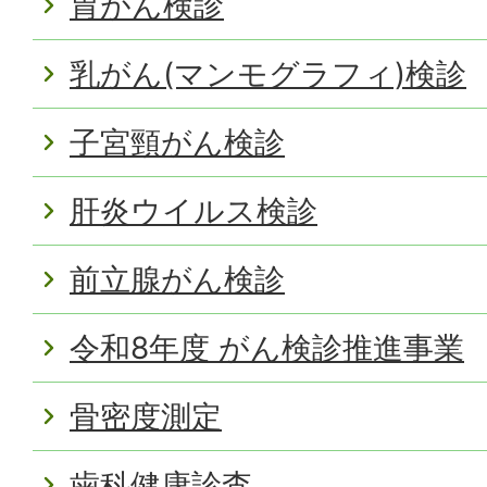
胃がん検診
乳がん(マンモグラフィ)検診
子宮頸がん検診
肝炎ウイルス検診
前立腺がん検診
令和8年度 がん検診推進事業
骨密度測定
歯科健康診査