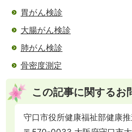
胃がん検診
大腸がん検診
肺がん検診
骨密度測定
この記事に関するお
守口市役所健康福祉部健康推
〒570-0033 大阪府守口市大宮