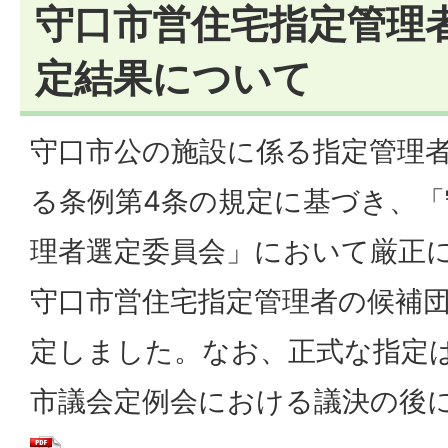
守口市営住宅指定管理
定結果について
守口市公の施設に係る指定管理
る条例第4条の規定に基づき、「
理者選定委員会」において厳正
守口市営住宅指定管理者の候補
定しました。なお、正式な指定は
市議会定例会における議決の後