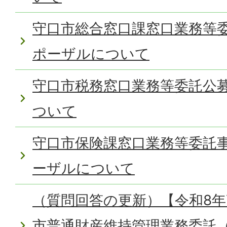
守口市総合窓口課窓口業務等
ポーザルについて
守口市税務窓口業務等委託公
ついて
守口市保険課窓口業務等委託
ーザルについて
（質問回答の更新）【令和8年
市普通財産維持管理業務委託