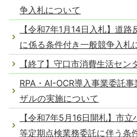
争入札について
【令和7年1月14日入札】道
に係る条件付き一般競争入札
【終了】守口市消費生活セン
RPA・AI-OCR導入事業委
ザルの実施について
【令和7年5月16日開札】市
等定期点検業務委託に伴う条