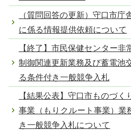
（質問回答の更新）守口市庁舎
に係る情報提供依頼について
【終了】市民保健センター非
制御関連更新業務及び蓄電池
る条件付き一般競争入札
【結果公表】守口市ものづく
事業（もりクルート事業）業
き一般競争入札について