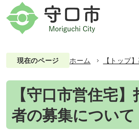
ホーム
【トップ】
現在のページ
【守口市営住宅】
者の募集について