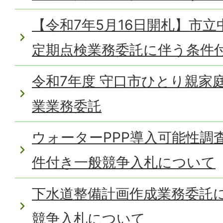
【令和7年5月16日開札】市
定期点検業務委託に伴う条件
令和7年度 守口市ひとり親家
業業務委託
ウォーターPPP導入可能性調
件付き一般競争入札について
下水道整備計画作成業務委託
競争入札について