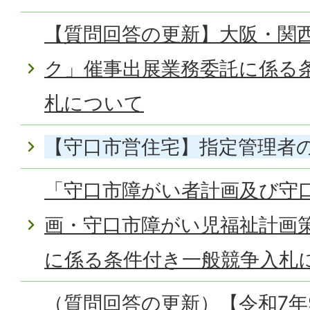
【質問回答の更新】大阪・関
ク」催事出展業務委託に係る
札について
【守口市営住宅】指定管理者
「守口市障がい者計画及び守
画・守口市障がい児福祉計画
に係る条件付き一般競争入札
（質問回答の更新）【令和7年