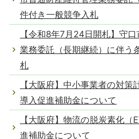
件付き一般競争入札
【令和8年7月24日開札】守
業務委託（長期継続）に伴う
札
【大阪府】中小事業者の対策計
導入促進補助金について
【大阪府】物流の脱炭素化（E
進補助金について