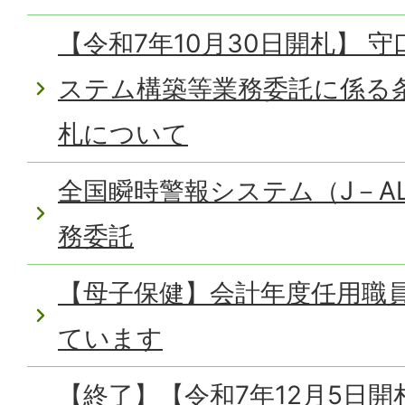
【令和7年10月30日開札】 
ステム構築等業務委託に係る
札について
全国瞬時警報システム（J－AL
務委託
【母子保健】会計年度任用職
ています
【終了】【令和7年12月5日開