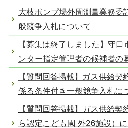
大枝ポンプ場外周測量業務委
般競争入札について
【募集は終了しました】守口
ンター指定管理者の候補者の
【質問回答掲載】ガス供給契
係る条件付き一般競争入札に
【質問回答掲載】ガス供給契
ら認定こども園 外26施設）