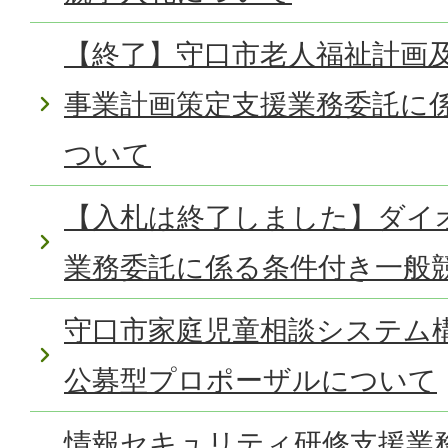
【終了】守口市老人福祉計画及
事業計画策定支援業務委託に
ついて
【入札は終了しました】ダイ
業務委託に係る条件付き一般
守口市家庭児童相談システム
公募型プロポーザルについて
情報セキュリティ研修支援業