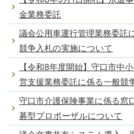
金業務委託
議会公用車運行管理業務委託
競争入札の実施について
【令和8年度開始】守口市中
営支援業務委託に係る一般競
守口市介護保険事業に係る窓
募型プロポーザルについて