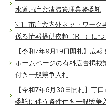
水道局庁舎清掃管理業務委託
守口市庁舎内外ネットワーク
係る情報提供依頼（RFI）に
【令和7年9月19日開札】広
ホームページの有料広告掲載
付き一般競争入札
【令和7年6月30日開札】守
委託に伴う条件付き一般競争