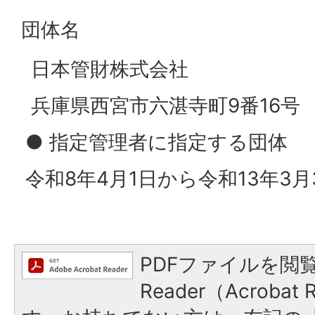
団体名
日本管財株式会社
兵庫県西宮市六湛寺町9番16号
● 指定管理者に指定する団体
令和8年4月1日から令和13年3月
PDFファイルを閲覧
Reader（Acroba