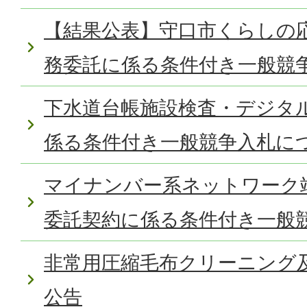
【結果公表】守口市くらしの
務委託に係る条件付き一般競
下水道台帳施設検査・デジタ
係る条件付き一般競争入札に
マイナンバー系ネットワーク
委託契約に係る条件付き一般
非常用圧縮毛布クリーニング
公告