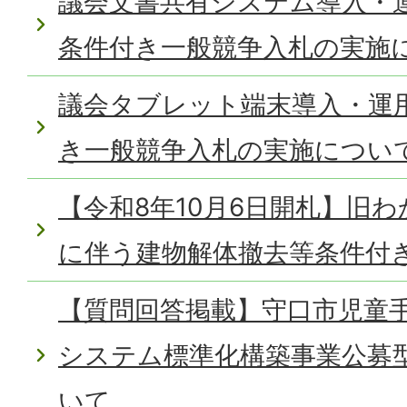
議会文書共有システム導入・
条件付き一般競争入札の実施
議会タブレット端末導入・運
き一般競争入札の実施につい
【令和8年10月6日開札】旧
に伴う建物解体撤去等条件付
【質問回答掲載】守口市児童
システム標準化構築事業公募
いて