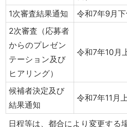
1次審査結果通知
令和7年9月下
2次審査（応募者
からのプレゼン
令和7年10月
テーション及び
ヒアリング）
候補者決定及び
令和7年11月
結果通知
日程等は、都合により変更する