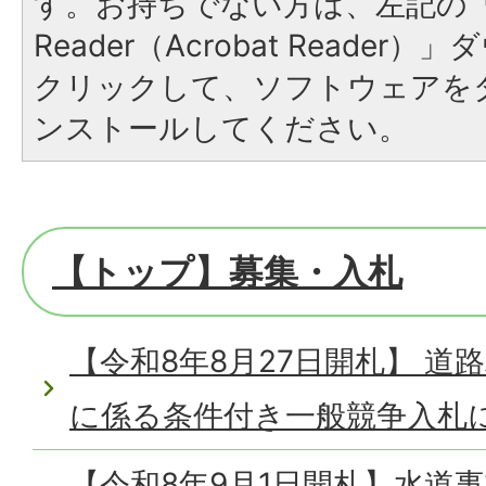
す。お持ちでない方は、左記の「A
Reader（Acrobat Reade
クリックして、ソフトウェアを
ンストールしてください。
【トップ】募集・入札
【令和8年8月27日開札】 道
に係る条件付き一般競争入札
【令和8年9月1日開札】水道