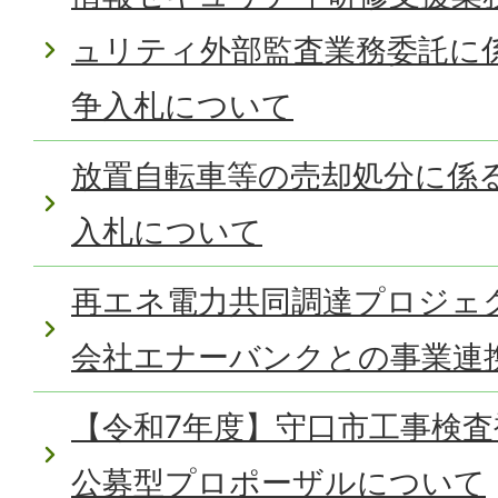
ュリティ外部監査業務委託に
争入札について
放置自転車等の売却処分に係
入札について
再エネ電力共同調達プロジェ
会社エナーバンクとの事業連
【令和7年度】守口市工事検
公募型プロポーザルについて