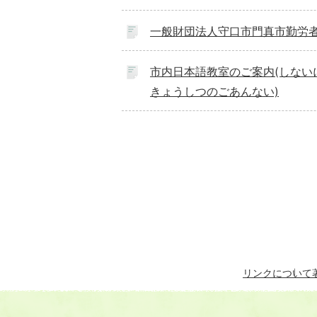
一般財団法人守口市門真市勤労
市内日本語教室のご案内(しない
きょうしつのごあんない)
リンクについて