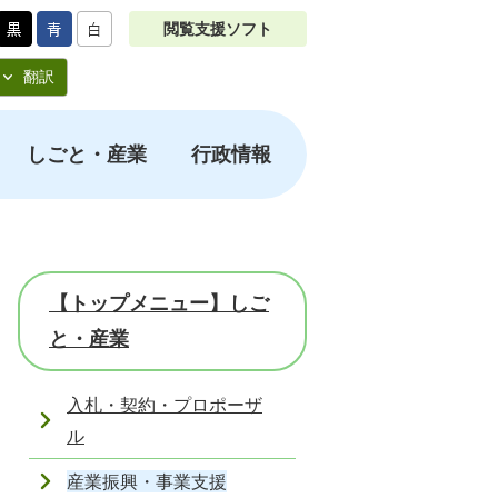
閲覧支援ソフト
翻訳
しごと・産業
行政情報
【トップメニュー】しご
と・産業
入札・契約・プロポーザ
ル
産業振興・事業支援