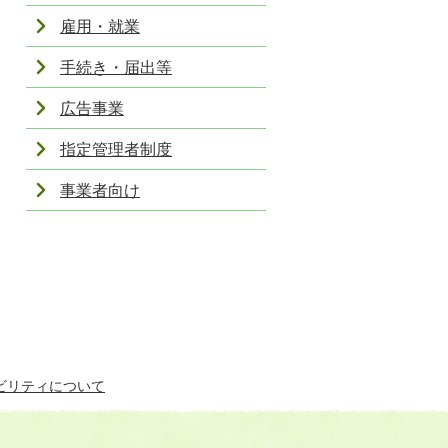
雇用・就業
手続き・届出等
広告事業
指定管理者制度
事業者向け
ビリティについて