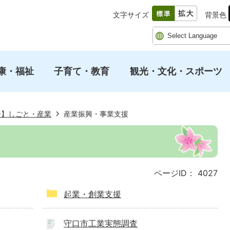
文字サイズ
背景色
康・福祉
子育て・教育
観光・文化・スポーツ
ー】しごと・産業
産業振興・事業支援
ページID：
4027
起業・創業支援
守口市工業実態調査