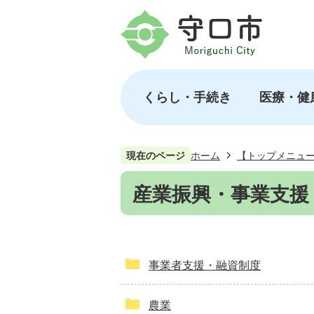
くらし・手続き
医療・健
現在のページ
ホーム
【トップメニュ
産業振興・事業支援
事業者支援・融資制度
農業