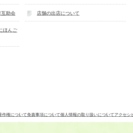
者互助会
店舗の出店について
にほんご
著作権について
免責事項について
個人情報の取り扱いについて
アクセシ