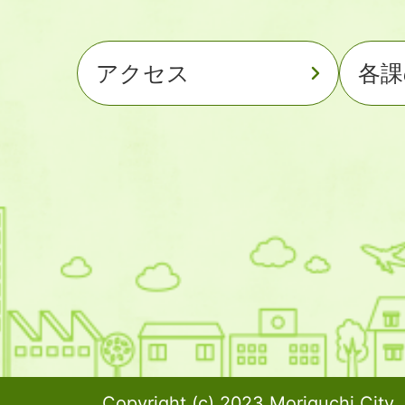
アクセス
各課
Copyright (c) 2023 Moriguchi City. 