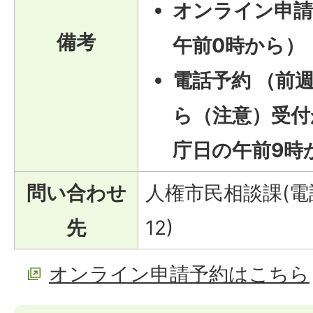
オンライン申請
備考
午前0時から）
電話予約 （前
ら（注意）
受付
庁日の午前9時
問い合わせ
人権市民相談課(電話
先
12)
オンライン申請予約はこちら