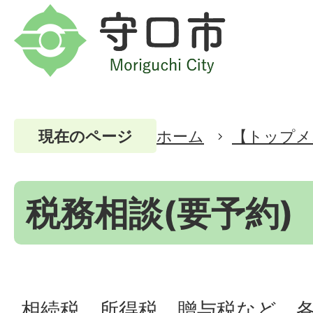
ホーム
【トップメ
現在のページ
税務相談(要予約)
相続税、所得税、贈与税など、