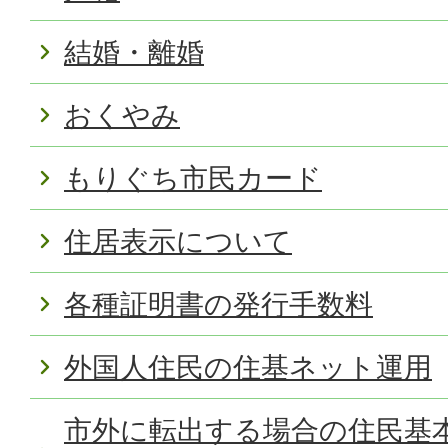
結婚・離婚
おくやみ
もりぐち市民カード
住居表示について
各種証明書の発行手数料
外国人住民の住基ネット運用
市外に転出する場合の住民基