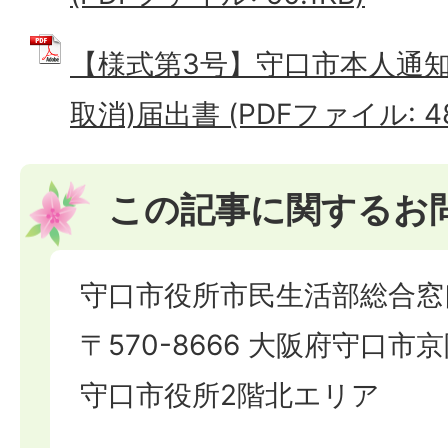
【様式第3号】守口市本人通知
取消)届出書 (PDFファイル: 48
この記事に関するお
守口市役所市民生活部総合窓
〒570-8666 大阪府守口市京
守口市役所2階北エリア