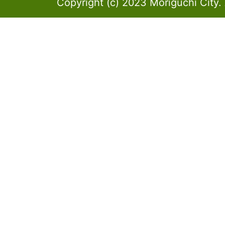
Copyright (c) 2023 Moriguchi City. 