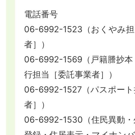
電話番号
06-6992-1523（おくや
者］）
06-6992-1569（戸籍謄
行担当［委託事業者］）
06-6992-1527（パスポ
者］）
06-6992-1530（住民異
登録・住居表示・マイナンバ