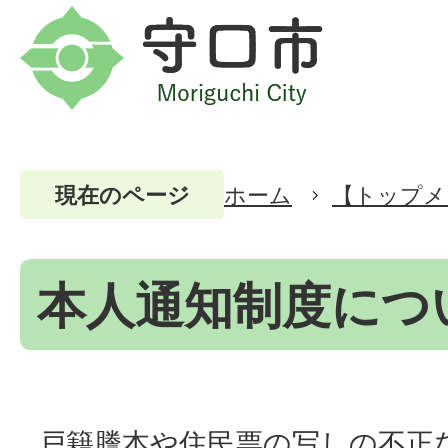
ホーム
【トップメ
現在のページ
本人通知制度につ
戸籍謄本や住民票の写しの不正な