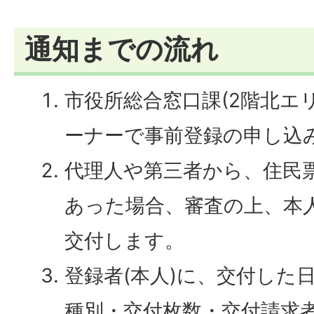
通知までの流れ
市役所総合窓口課(2階北エ
ーナーで事前登録の申し込
代理人や第三者から、住民
あった場合、審査の上、本
交付します。
登録者(本人)に、交付した
種別・交付枚数・交付請求