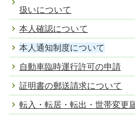
扱いについて
本人確認について
本人通知制度について
自動車臨時運行許可の申請
証明書の郵送請求について
転入・転居・転出・世帯変更