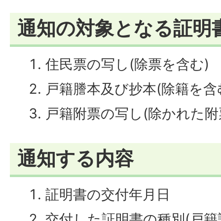
通知の対象となる証明
住民票の写し(除票を含む)
戸籍謄本及び抄本(除籍を含
戸籍附票の写し(除かれた附
通知する内容
証明書の交付年月日
交付した証明書の種別(戸