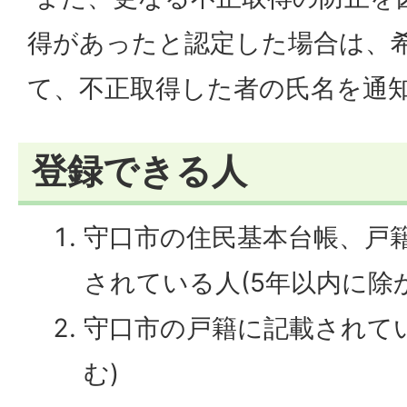
得があったと認定した場合は、
て、不正取得した者の氏名を通
登録できる人
守口市の住民基本台帳、戸
されている人(5年以内に除
守口市の戸籍に記載されて
む)