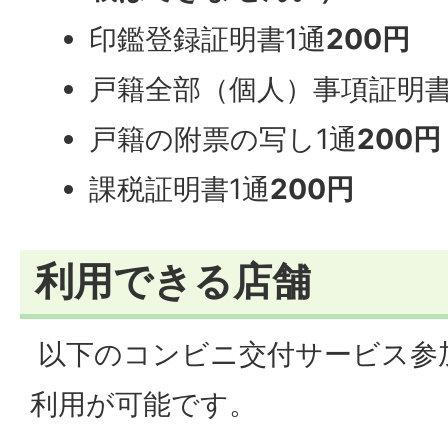
印鑑登録証明書1通
200円
戸籍全部（個人）事項証明書
戸籍の附票の写し1通
200円
課税証明書1通
200円
利用できる店舗
以下のコンビニ交付サービス参
利用が可能です。