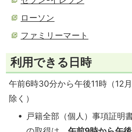
ローソン
ファミリーマート
利用できる日時
午前6時30分から午後11時（12
除く）
戸籍全部（個人）事項証明
の取得は、
午前9時から午後