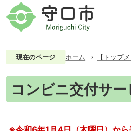
ホーム
【トップメ
現在のページ
コンビニ交付サー
※令和6年1月4日（木曜日）か