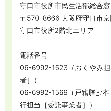
守口市役所市民生活部総合窓
〒570-8666 大阪府守口市京
守口市役所2階北エリア
電話番号
06-6992-1523（おくや
者］）
06-6992-1569（戸籍謄
行担当［委託事業者］）