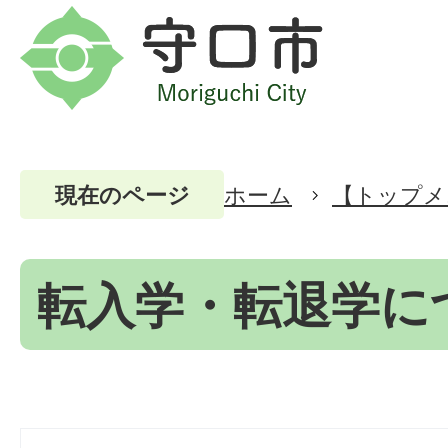
ホーム
【トップメ
現在のページ
転入学・転退学に