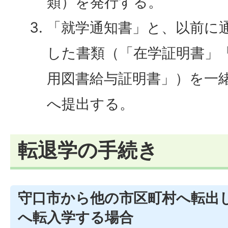
類）を発行する。
「就学通知書」と、以前に
した書類（「在学証明書」
用図書給与証明書」）を一
へ提出する。
転退学の手続き
守口市から他の市区町村へ転出
へ転入学する場合