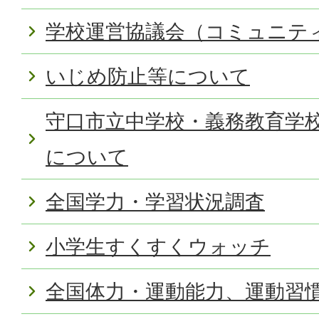
学校運営協議会（コミュニテ
いじめ防止等について
守口市立中学校・義務教育学校
について
全国学力・学習状況調査
小学生すくすくウォッチ
全国体力・運動能力、運動習