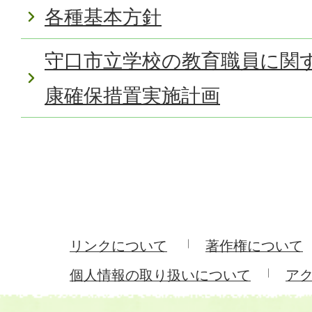
各種基本方針
守口市立学校の教育職員に関
康確保措置実施計画
リンクについて
著作権について
個人情報の取り扱いについて
ア