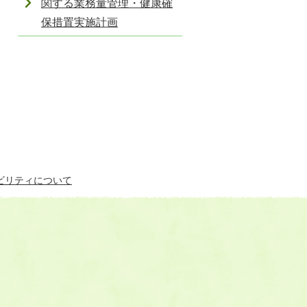
関する業務量管理・健康確
保措置実施計画
ビリティについて