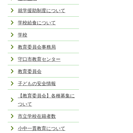
就学援助制度について
学校給食について
学校
教育委員会事務局
守口市教育センター
教育委員会
子どもの安全情報
【教育委員会】各種募集に
ついて
市立学校在籍者数
小中一貫教育について