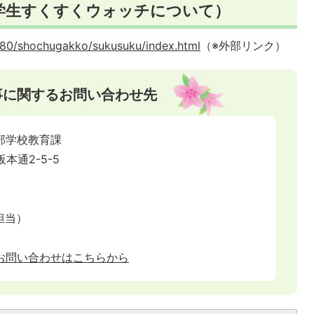
学生すくすくウォッチについて）
0080/shochugakko/sukusuku/index.html
（※外部リンク）
事に関するお問い合わせ先
部学校教育課
阪本通2-5-5
事担当）
お問い合わせはこちらから