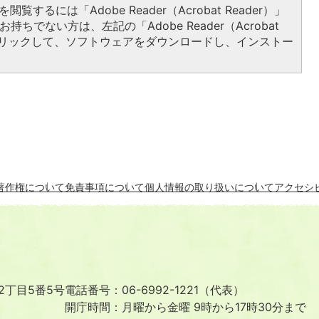
閲覧するには「Adobe Reader（Acrobat Reader）」
持ちでない方は、左記の「Adobe Reader（Acrobat
をクリックして、ソフトウェアをダウンロードし、インストー
著作権について
免責事項について
個人情報の取り扱いについて
アクセシ
2丁目5番5号
電話番号：06-6992-1221（代表）
開庁時間：月曜から金曜 9時から17時30分まで