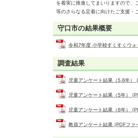
を着実に推進してまいりますので、
等のさらなる定着に向けたご支援・
守口市の結果概要
令和7年度 小学校すくすくウォッチ
調査結果
児童アンケート結果（5,6年） (PD
児童アンケート結果（5年） (PDF
児童アンケート結果（6年） (PDF
教員アンケート結果 (PDFファイル: