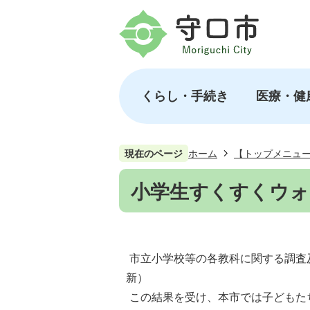
くらし・手続き
医療・健
現在のページ
ホーム
【トップメニュ
小学生すくすくウォ
市立小学校等の各教科に関する調査及
新）
この結果を受け、本市では子どもた