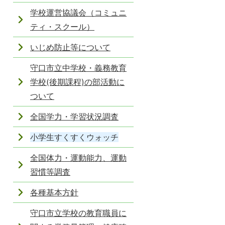
学校運営協議会（コミュニ
ティ・スクール）
いじめ防止等について
守口市立中学校・義務教育
学校(後期課程)の部活動に
ついて
全国学力・学習状況調査
小学生すくすくウォッチ
全国体力・運動能力、運動
習慣等調査
各種基本方針
守口市立学校の教育職員に