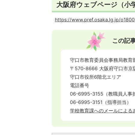
大阪府ウェブページ（小
https://www.pref.osaka.lg.jp/o18
この記
守口市教育委員会事務局教育
〒570-8666 大阪府守口市京
守口市役所6階北エリア
電話番号
06-6995-3155（教職員人
06-6995-3151（指導担当）
学校教育課へのメールによる