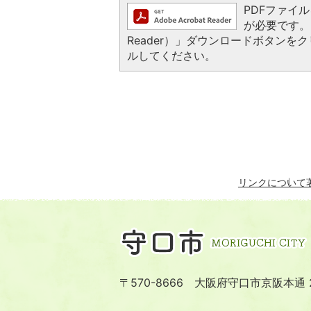
PDFファイルを
が必要です。お
Reader）」ダウンロードボタン
ルしてください。
リンクについて
〒570-8666 大阪府守口市京阪本通 