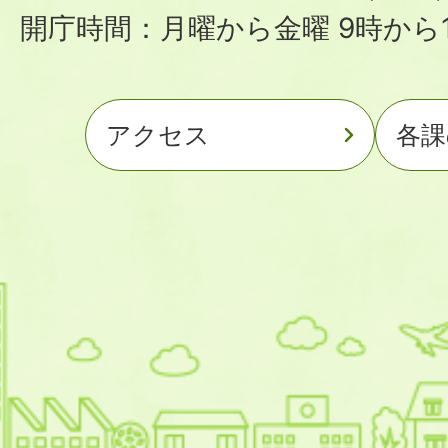
開庁時間：月曜から金曜 9時から1
アクセス
各課