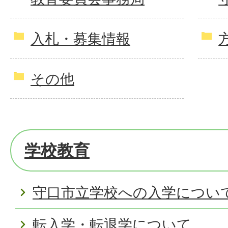
入札・募集情報
その他
学校教育
守口市立学校への入学につい
転入学・転退学について