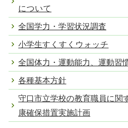
について
全国学力・学習状況調査
小学生すくすくウォッチ
全国体力・運動能力、運動習
各種基本方針
守口市立学校の教育職員に関
康確保措置実施計画