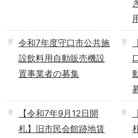
令和7年度守口市公共施
設飲料用自動販売機設
置事業者の募集
【令和7年9月12日開
札】旧市民会館跡地賃