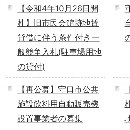
【令和4年10月26日開
札】旧市民会館跡地賃
貸借に伴う条件付き一
般競争入札(駐車場用地
の貸付)
【再公募】守口市公共
施設飲料用自動販売機
設置事業者の募集