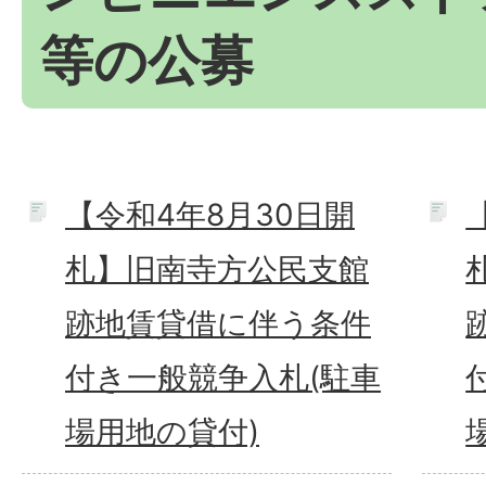
等の公募
【令和4年8月30日開
札】旧南寺方公民支館
跡地賃貸借に伴う条件
付き一般競争入札(駐車
場用地の貸付)