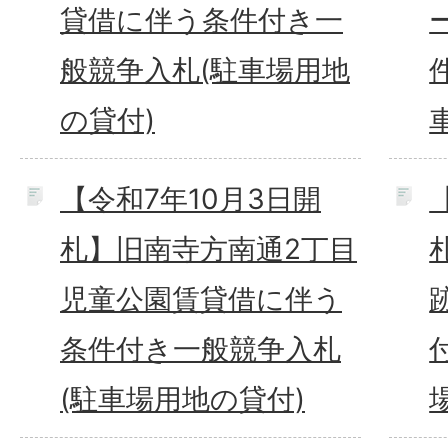
貸借に伴う条件付き一
般競争入札(駐車場用地
の貸付)
【令和7年10月3日開
札】旧南寺方南通2丁目
児童公園賃貸借に伴う
条件付き一般競争入札
(駐車場用地の貸付)