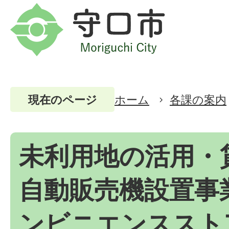
ホーム
各課の案内
現在のページ
未利用地の活用・
自動販売機設置事
ンビニエンススト