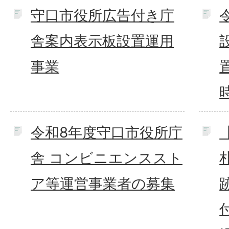
守口市役所広告付き庁
舎案内表示板設置運用
事業
令和8年度守口市役所庁
舎 コンビニエンススト
ア等運営事業者の募集