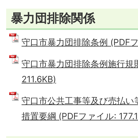
暴力団排除関係
守口市暴力団排除条例 (PDFファイ
守口市暴力団排除条例施行規則 
211.6KB)
守口市公共工事等及び売払い
措置要綱 (PDFファイル: 177.1