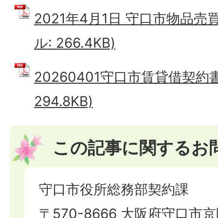
2021年4月1日 守口市物品売
ル: 266.4KB)
20260401守口市賃貸借契約書
294.8KB)
この記事に関するお
守口市役所総務部契約課
〒570-8666 大阪府守口市京