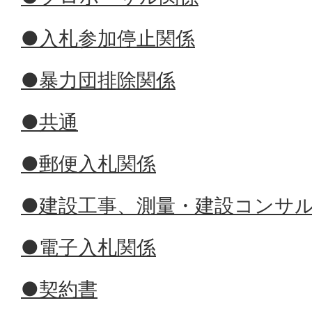
●入札参加停止関係
●暴力団排除関係
●共通
●郵便入札関係
●建設工事、測量・建設コンサ
●電子入札関係
●契約書