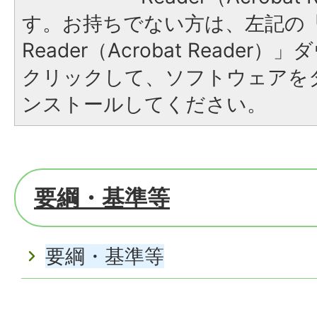
す。お持ちでない方は、左記の「A
Reader（Acrobat Reade
クリックして、ソフトウェアを
ンストールしてください。
要綱・基準等
要綱・基準等