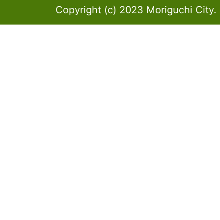
Copyright (c) 2023 Moriguchi City. 