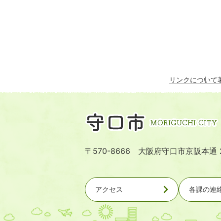
リンクについて
〒570-8666 大阪府守口市京阪本通 
アクセス
各課の連