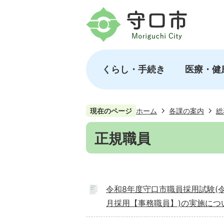
くらし・手続き
医療・健
現在のページ
ホーム
各課の案内
総
正規職員
令和8年度守口市職員採用試験(令
月採用【事務職員】)の実施につ