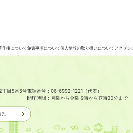
著作権について
免責事項について
個人情報の取り扱いについて
アクセシ
2丁目5番5号
電話番号：06-6992-1221（代表）
開庁時間：月曜から金曜 9時から17時30分まで
絡先