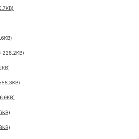
7KB)
6KB)
28.2KB)
KB)
8.3KB)
.9KB)
6KB)
3KB)