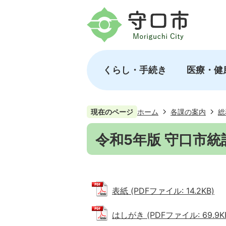
くらし・手続き
医療・健
現在のページ
ホーム
各課の案内
総
令和5年版 守口市統
表紙 (PDFファイル: 14.2KB)
はしがき (PDFファイル: 69.9K