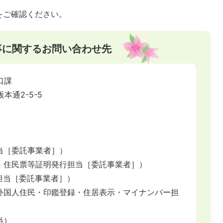
をご確認ください。
事に関するお問い合わせ先
口課
阪本通2-5-5
み担当［委託事業者］）
謄抄本・住民票等証明発行担当［委託事業者］）
ート担当［委託事業者］）
異動・外国人住民・印鑑登録・住居表示・マイナンバー担
当）