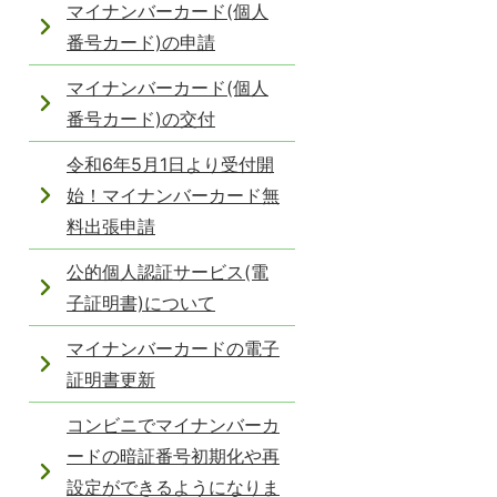
マイナンバーカード(個人
番号カード)の申請
マイナンバーカード(個人
番号カード)の交付
令和6年5月1日より受付開
始！マイナンバーカード無
料出張申請
公的個人認証サービス(電
子証明書)について
マイナンバーカードの電子
証明書更新
コンビニでマイナンバーカ
ードの暗証番号初期化や再
設定ができるようになりま