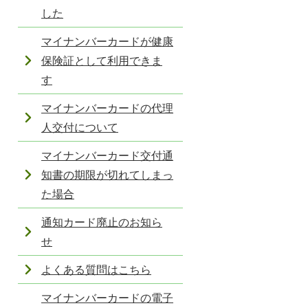
した
マイナンバーカードが健康
保険証として利用できま
す
マイナンバーカードの代理
人交付について
マイナンバーカード交付通
知書の期限が切れてしまっ
た場合
通知カード廃止のお知ら
せ
よくある質問はこちら
マイナンバーカードの電子