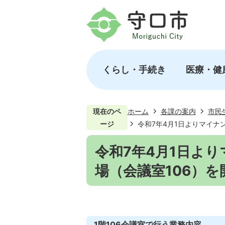
くらし・手続き
医療・健
現在のペ
ホーム
各課の案内
市民
ージ
令和7年4月1日よりマイナ
令和7年4月1日よ
場（会議室106）
1階106会議室で行う業務内容