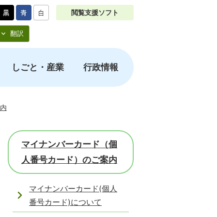
閲覧支援ソフト
翻訳
しごと・産業
行政情報
内
マイナンバーカード（個
人番号カード）のご案内
マイナンバーカード(個人
番号カード)について