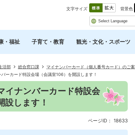
文字サイズ
背景色
康・福祉
子育て・教育
観光・文化・スポーツ
生活部
総合窓口課
マイナンバーカード（個人番号カード）のご案
ンバーカード特設会場（会議室106）を開設します！
りマイナンバーカード特設会
を開設します！
ページID：
18633