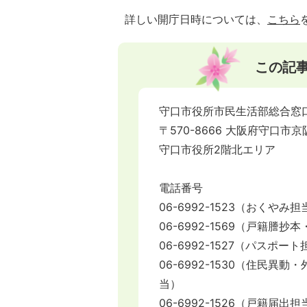
詳しい開庁日時については、
こちら
この記
守口市役所市民生活部総合窓
〒570-8666 大阪府守口市京
守口市役所2階北エリア
電話番号
06-6992-1523（おくや
06-6992-1569（戸籍
06-6992-1527（パスポ
06-6992-1530（住民
当）
06-6992-1526（戸籍届出担