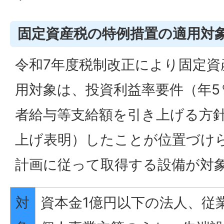
固定資産税の特例措置の適用対
令和7年度税制改正により固定資
用対象は、投資利益率要件（年5
者給与等支給額を引き上げる方
上げ表明）したことが位置づけ
計画に従って取得する設備が対
対
資本金1億円以下の法人、従業