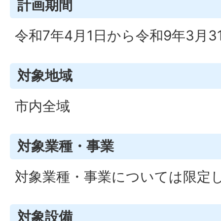
計画期間
令和7年4月1日から令和9年3月3
対象地域
市内全域
対象業種・事業
対象業種・事業については限定
対象設備