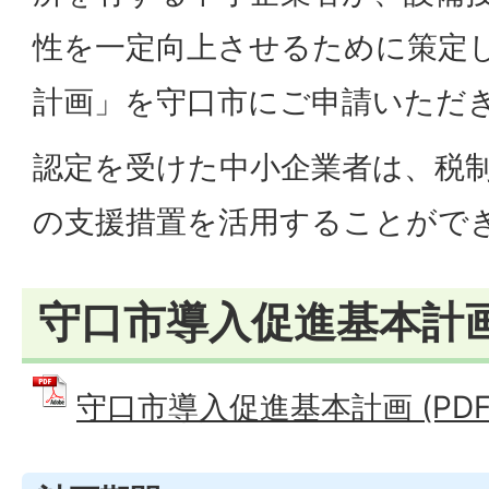
性を一定向上させるために策定
計画」を守口市にご申請いただ
認定を受けた中小企業者は、税
の支援措置を活用することがで
守口市導入促進基本計
守口市導入促進基本計画 (PDFファ