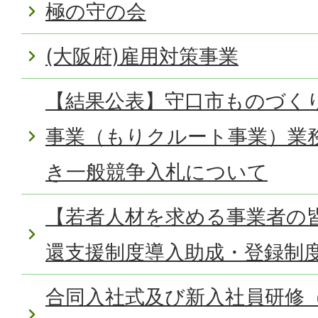
極の守の会
(大阪府)雇用対策事業
【結果公表】守口市ものづく
事業（もりクルート事業）業
き一般競争入札について
【若者人材を求める事業者の
還支援制度導入助成・登録制
合同入社式及び新入社員研修