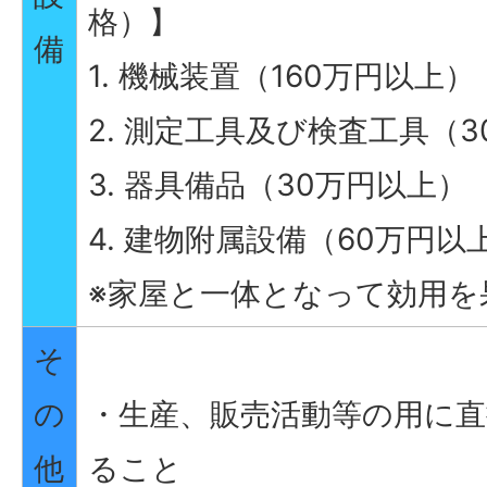
格）】
備
1. 機械装置（160万円以上）
2. 測定工具及び検査工具（
3. 器具備品（30万円以上）
4. 建物附属設備（60万円以
※家屋と一体となって効用を
そ
の
・生産、販売活動等の用に
他
ること