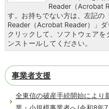
Reader（Acroba
す。お持ちでない方は、左記の「A
Reader（Acrobat Reade
クリックして、ソフトウェアを
ンストールしてください。
事業者支援
全東信の破産手続開始により
業・小規模事業者へ(令和8年7