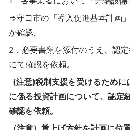
1．各事業者において「先端設備
⇒守口市の「導入促進基本計画
か確認。
2．必要書類を添付のうえ、認定
にて確認を依頼。
(注意)税制支援を受けるために
に係る投資計画について、認定
確認を依頼。
（注意）賃上げ方針を計画に位