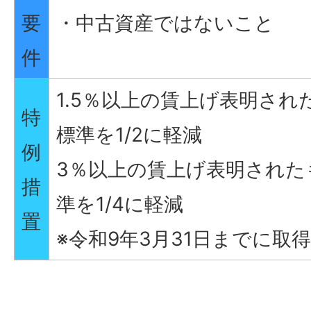
要
・中古資産ではないこと
件
1.5％以上の賃上げ表明され
特
標準を1/2に軽減
例
3％以上の賃上げ表明された
措
準を1/4に軽減
置
※令和9年3月31日までに取