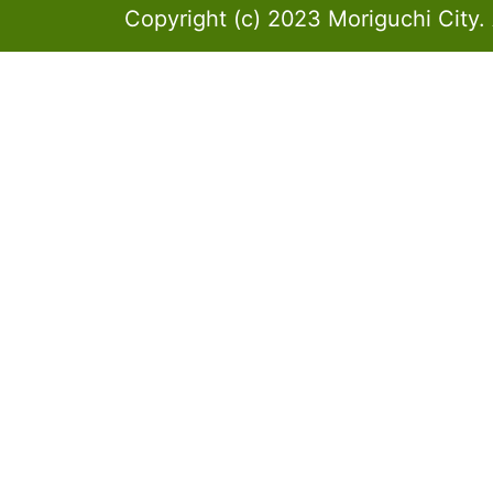
Copyright (c) 2023 Moriguchi City. 