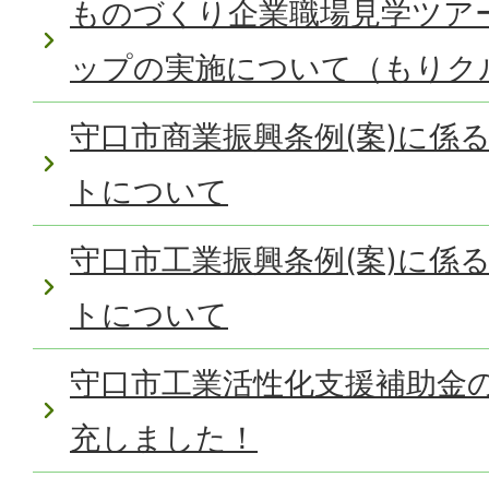
ものづくり企業職場見学ツア
ップの実施について（もりク
守口市商業振興条例(案)に係
トについて
守口市工業振興条例(案)に係
トについて
守口市工業活性化支援補助金
充しました！