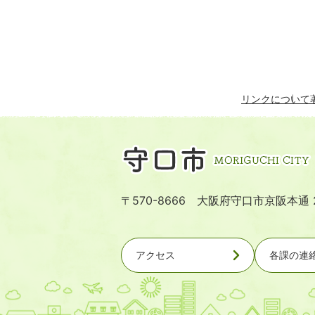
リンクについて
〒570-8666 大阪府守口市京阪本通 
アクセス
各課の連