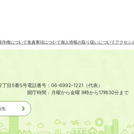
著作権について
免責事項について
個人情報の取り扱いについて
アクセシ
2丁目5番5号
電話番号：06-6992-1221（代表）
開庁時間：月曜から金曜 9時から17時30分まで
絡先