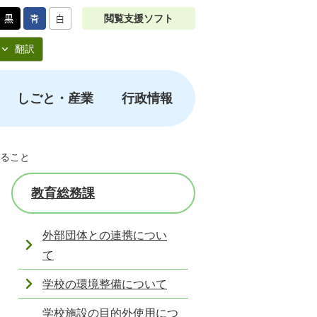
閲覧支援ソフト
翻訳
しごと・産業
行政情報
ること
教育総務課
外部団体との連携につい
て
学校の環境整備について
学校施設の目的外使用につ