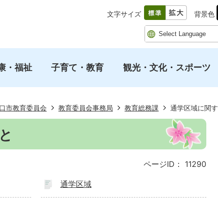
文字サイズ
背景色
康・福祉
子育て・教育
観光・文化・スポーツ
口市教育委員会
教育委員会事務局
教育総務課
通学区域に関す
と
ページID：
11290
通学区域