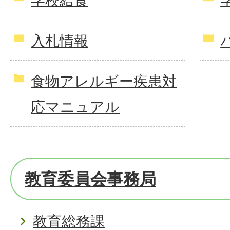
学校給食
入札情報
食物アレルギー疾患対
応マニュアル
教育委員会事務局
教育総務課