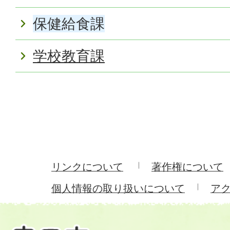
保健給食課
学校教育課
リンクについて
著作権について
個人情報の取り扱いについて
ア