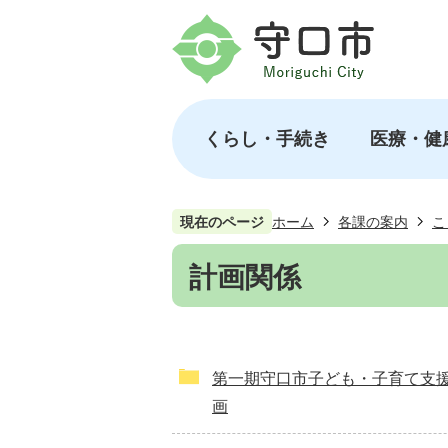
くらし・手続き
医療・健
現在のページ
ホーム
各課の案内
こ
計画関係
第一期守口市子ども・子育て支
画