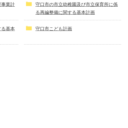
援事業計
守口市の市立幼稚園及び市立保育所に係
る再編整備に関する基本計画
する基本
守口市こども計画