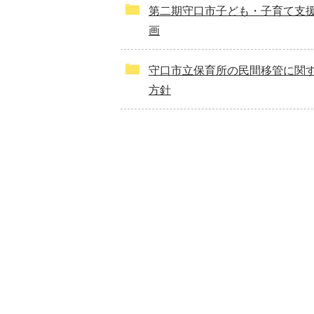
第二期守口市子ども・子育て支
画
守口市立保育所の民間移管に関
方針