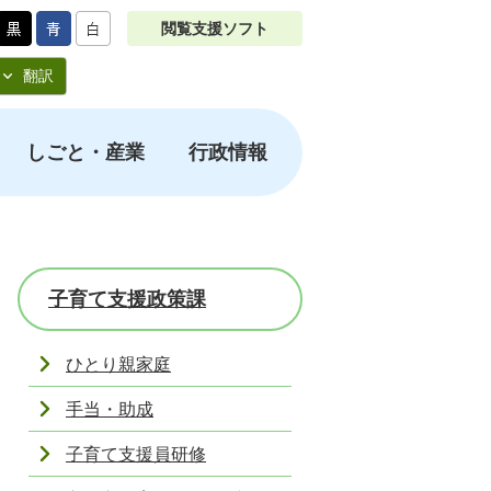
閲覧支援ソフト
翻訳
しごと・産業
行政情報
子育て支援政策課
ひとり親家庭
手当・助成
子育て支援員研修