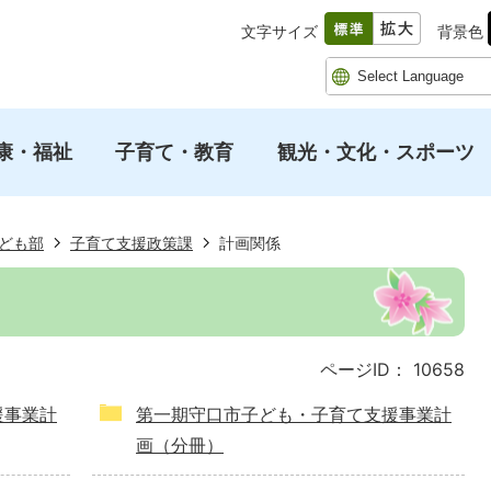
文字サイズ
背景色
康・福祉
子育て・教育
観光・文化・スポーツ
ども部
子育て支援政策課
計画関係
ページID：
10658
援事業計
第一期守口市子ども・子育て支援事業計
画（分冊）