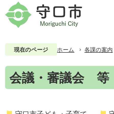
ホーム
各課の案内
現在のページ
会議・審議会 等