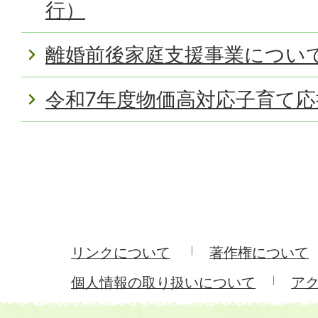
行）
離婚前後家庭支援事業につい
令和7年度物価高対応子育て応
リンクについて
著作権について
個人情報の取り扱いについて
ア