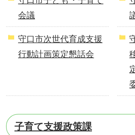
守口市子ども・子育て
会議
守口市次世代育成支援
行動計画策定懇話会
子育て支援政策課