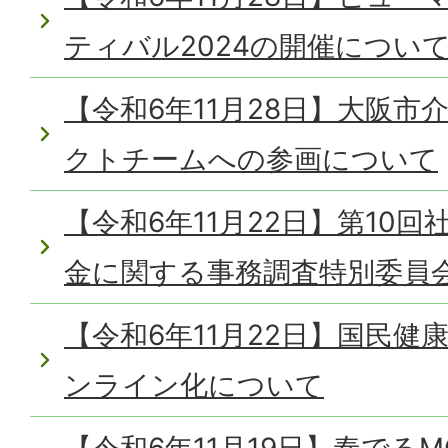
ティバル2024の開催につい
【令和6年11月28日】大阪
クトチームへの参画について
【令和6年11月22日】第10
金に関する事務調査特別委員
【令和6年11月22日】国民
ンライン化について
【令和6年11月19日】奏でるMO