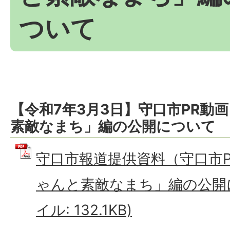
ついて
【令和7年3月3日】守口市PR動
素敵なまち」編の公開について
守口市報道提供資料（守口市
ゃんと素敵なまち」編の公開に
イル: 132.1KB)