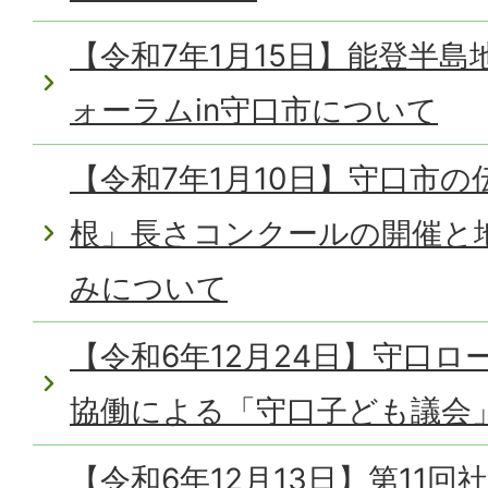
【令和7年1月15日】能登半
ォーラムin守口市について
【令和7年1月10日】守口市
根」長さコンクールの開催と
みについて
【令和6年12月24日】守口
協働による「守口子ども議会
【令和6年12月13日】第11