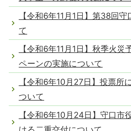
【令和6年11月1日】第38回
て
【令和6年11月1日】秋季火
ペーンの実施について
【令和6年10月27日】投票
ついて
【令和6年10月24日】守口
ける二重交付について