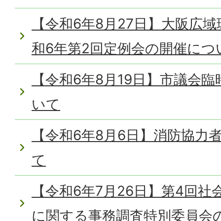
【令和6年8月27日】大阪広
和6年第2回定例会の開催につ
【令和6年8月19日】市議会
いて
【令和6年8月6日】消防協力
て
【令和6年7月26日】第4回
に関する事務調査特別委員会