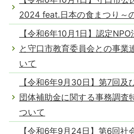
2024 feat.日本の食まつ
【令和6年10月1日】認定NPO法人
と守口市教育委員会との事業
いて
【令和6年9月30日】第7回及
団体補助金に関する事務調査
ついて
【令和6年9月24日】第6回