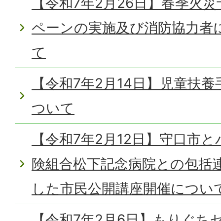
【令和7年2月26日】春季火
ペーンの実施及び消防協力者
て
【令和7年2月14日】児童扶
ついて
【令和7年2月12日】守口市
険組合松下記念病院との包括
した市民公開講座開催につい
【令和7年2月6日】もりぐち