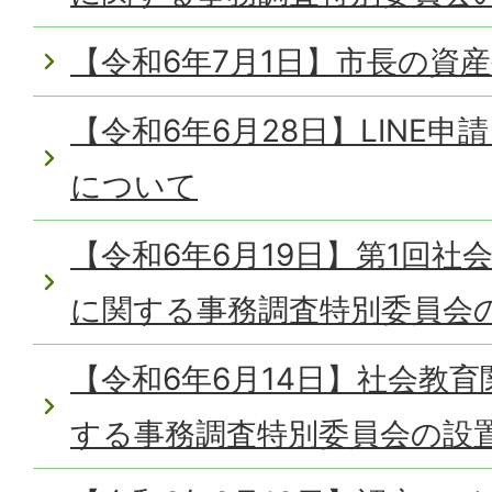
【令和6年7月1日】市長の資
【令和6年6月28日】LINE
について
【令和6年6月19日】第1回社
に関する事務調査特別委員会
【令和6年6月14日】社会教
する事務調査特別委員会の設