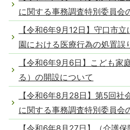
に関する事務調査特別委員会
【令和6年9月12日】守口市
園における医療行為の処置誤
【令和6年9月6日】こども家
る）の開設について
【令和6年8月28日】第5回
に関する事務調査特別委員会
【令和6年8月27日】（介護