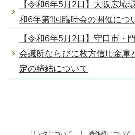
【令和6年5月2日】大阪広域
和6年第1回臨時会の開催につ
【令和6年5月2日】守口市・
会議所ならびに枚方信用金庫
定の締結について
リンクについて
著作権について