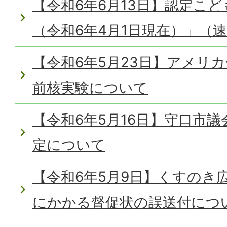
【令和6年6月13日】認定こ
（令和6年4月1日現在）」（
【令和6年5月23日】アメリ
前核実験について
【令和6年5月16日】守口市議
定について
【令和6年5月9日】くすのき
にかかる督促状の誤送付につ