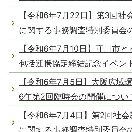
【令和6年7月22日】第3回
に関する事務調査特別委員会
【令和6年7月10日】守口市
包括連携協定締結記念イベン
【令和6年7月5日】大阪広域
6年第2回臨時会の開催につい
【令和6年7月4日】第2回社
に関する事務調査特別委員会