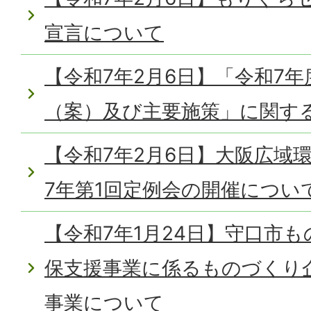
宣言について
【令和7年2月6日】「令和7年
（案）及び主要施策」に関す
【令和7年2月6日】大阪広域
7年第1回定例会の開催につい
【令和7年1月24日】守口市
保支援事業に係るものづくり
事業について