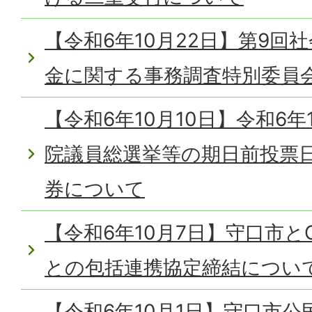
【令和6年10月22日】第9回
金に関する事務調査特別委員
【令和6年10月10日】令和6年
院議員総選挙等の期日前投票
券について
【令和6年10月7日】守口市と
との包括連携協定締結につい
【令和6年10月1日】守口市