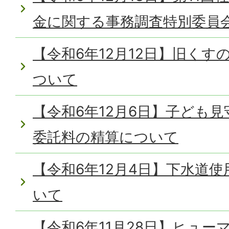
金に関する事務調査特別委員
【令和6年12月12日】旧く
ついて
【令和6年12月6日】子ども
委託料の精算について
【令和6年12月4日】下水道
いて
【令和6年11月28日】ヒュ