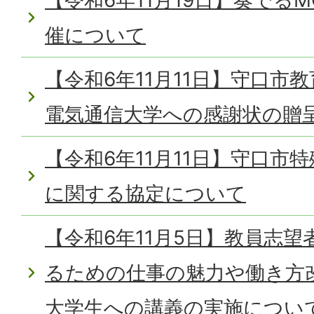
催について
【令和6年11月11日】守口市
電気通信大学への感謝状の贈
【令和6年11月11日】守口市
に関する協定について
【令和6年11月5日】教員志
るための仕事の魅力や働き方
大学生への講義の実施につい