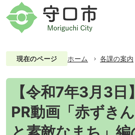
ホーム
各課の案内
現在のページ
【令和7年3月3日
PR動画「赤ずき
と素敵なまち」編