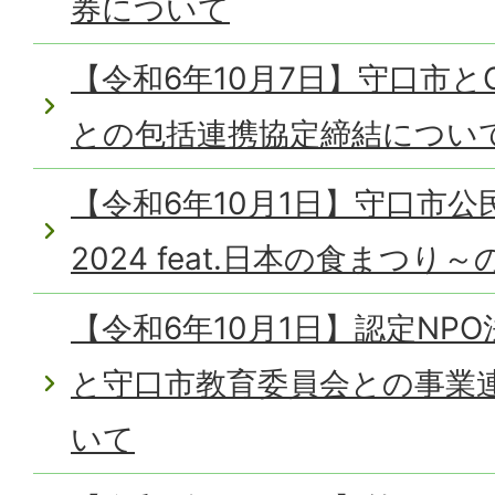
券について
【令和6年10月7日】守口市と
との包括連携協定締結につい
【令和6年10月1日】守口市
2024 feat.日本の食まつ
【令和6年10月1日】認定NPO法人
と守口市教育委員会との事業
いて