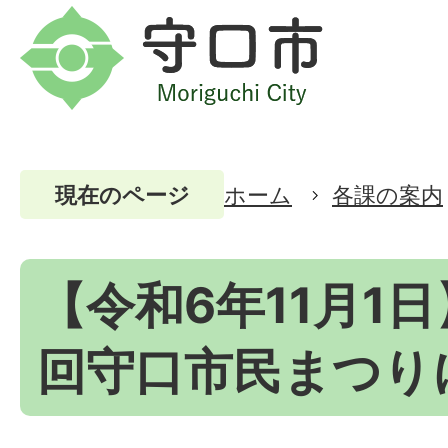
ホーム
各課の案内
現在のページ
【令和6年11月1日
回守口市民まつり