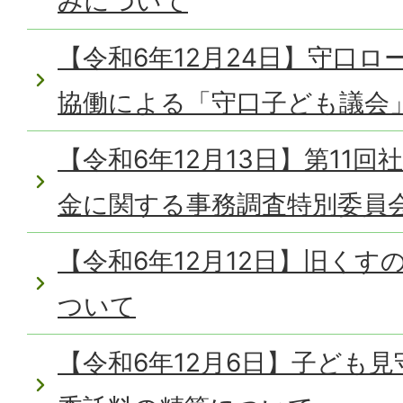
みについて
【令和6年12月24日】守口
協働による「守口子ども議会
【令和6年12月13日】第11
金に関する事務調査特別委員
【令和6年12月12日】旧く
ついて
【令和6年12月6日】子ども