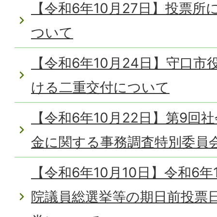
【令和6年10月27日】投票
ついて
【令和6年10月24日】守口
ける二重交付について
【令和6年10月22日】第9回
金に関する事務調査特別委員
【令和6年10月10日】令和6年
院議員総選挙等の期日前投票