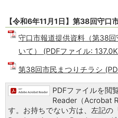
【令和6年11月1日】第38回守
守口市報道提供資料（第38
いて） (PDFファイル: 137.0K
第38回市民まつりチラシ (PDFフ
PDFファイルを閲覧
Reader（Acroba
す。お持ちでない方は、左記の「A