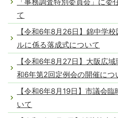
「事務調査特別委員会」に委
て
【令和6年8月26日】錦中学
ルに係る落成式について
【令和6年8月27日】大阪広
和6年第2回定例会の開催につ
【令和6年8月19日】市議会
いて