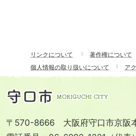
リンクについて
著作権について
個人情報の取り扱いについて
ア
〒570-8666 大阪府守口市京阪