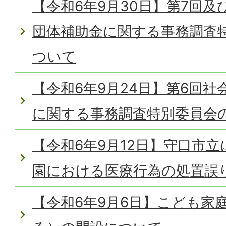
【令和6年9月30日】第7回及
団体補助金に関する事務調査
ついて
【令和6年9月24日】第6回
に関する事務調査特別委員会
【令和6年9月12日】守口市
園における医療行為の処置誤
【令和6年9月6日】こども家