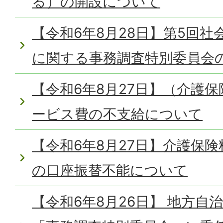
る）の開設について
【令和6年8月28日】第5回
に関する事務調査特別委員会
【令和6年8月27日】（介護
ービス費の不支給について
【令和6年8月27日】介護保険
の口座振替不能について
【令和6年8月26日】 地方自