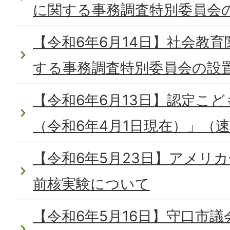
に関する事務調査特別委員会
【令和6年6月14日】社会教
する事務調査特別委員会の設
【令和6年6月13日】認定こ
（令和6年4月1日現在）」（
【令和6年5月23日】アメリ
前核実験について
【令和6年5月16日】守口市議