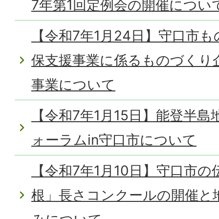
7年第1回定例会の開催につい
【令和7年1月24日】守口市
保支援事業に係るものづくり
事業について
【令和7年1月15日】能登半
ォーラムin守口市について
【令和7年1月10日】守口市
根」長さコンクールの開催と