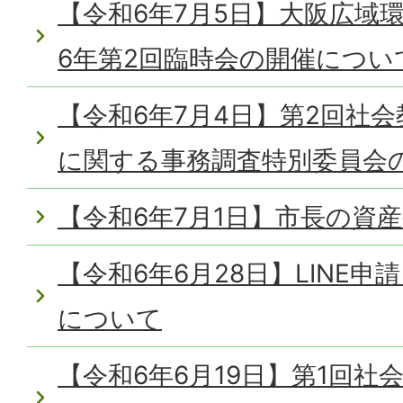
【令和6年7月5日】大阪広域
6年第2回臨時会の開催につい
【令和6年7月4日】第2回社
に関する事務調査特別委員会
【令和6年7月1日】市長の資
【令和6年6月28日】LINE
について
【令和6年6月19日】第1回社