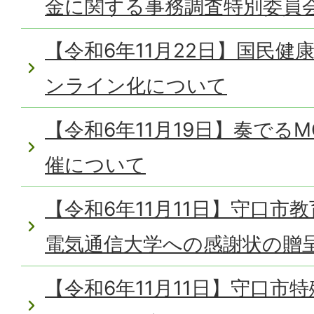
金に関する事務調査特別委員
【令和6年11月22日】国民
ンライン化について
【令和6年11月19日】奏でるMO
催について
【令和6年11月11日】守口市
電気通信大学への感謝状の贈
【令和6年11月11日】守口市