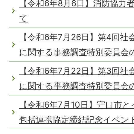
【令和6年8月6日】消防協力
て
【令和6年7月26日】第4回
に関する事務調査特別委員会
【令和6年7月22日】第3回
に関する事務調査特別委員会
【令和6年7月10日】守口市
包括連携協定締結記念イベン