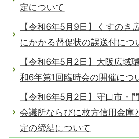
定について
【令和6年5月9日】くすのき
にかかる督促状の誤送付につ
【令和6年5月2日】大阪広域
和6年第1回臨時会の開催につ
【令和6年5月2日】守口市・
会議所ならびに枚方信用金庫
定の締結について