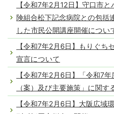
【令和7年2月12日】守口市
険組合松下記念病院との包括
した市民公開講座開催につい
【令和7年2月6日】もりぐち
宣言について
【令和7年2月6日】「令和7年
（案）及び主要施策」に関す
【令和7年2月6日】大阪広域