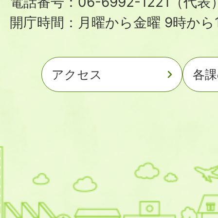
電話番号：06-6992-1221（代表
開庁時間：月曜から金曜 9時から1
アクセス
各課