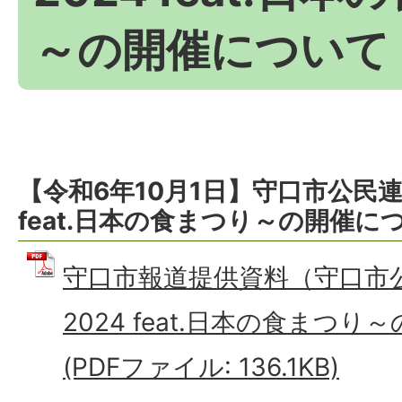
～の開催について
【令和6年10月1日】守口市公民連
feat.日本の食まつり～の開催に
守口市報道提供資料（守口市
2024 feat.日本の食まつ
(PDFファイル: 136.1KB)