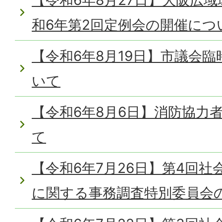
和6年第2回定例会の開催につ
【令和6年8月19日】市議会
いて
【令和6年8月6日】消防協力
て
【令和6年7月26日】第4回
に関する事務調査特別委員会