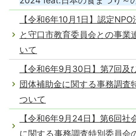
2024 feat.日本の食まつ
【令和6年10月1日】認定NPO法人
と守口市教育委員会との事業
いて
【令和6年9月30日】第7回及
団体補助金に関する事務調査
ついて
【令和6年9月24日】第6回
に関する事務調査特別委員会