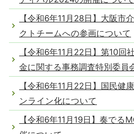
【令和6年11月28日】大阪
クトチームへの参画について
【令和6年11月22日】第10
金に関する事務調査特別委員
【令和6年11月22日】国民
ンライン化について
【令和6年11月19日】奏でるMO