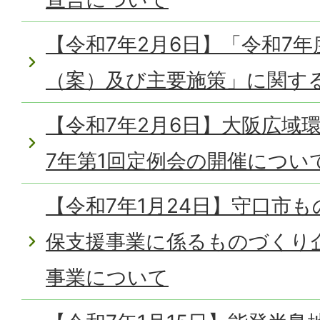
【令和7年2月6日】「令和7年
（案）及び主要施策」に関す
【令和7年2月6日】大阪広域
7年第1回定例会の開催につい
【令和7年1月24日】守口市
保支援事業に係るものづくり
事業について