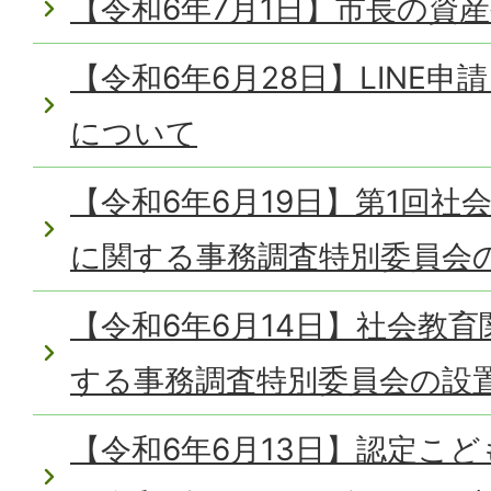
【令和6年7月1日】市長の資
【令和6年6月28日】LINE
について
【令和6年6月19日】第1回社
に関する事務調査特別委員会
【令和6年6月14日】社会教
する事務調査特別委員会の設
【令和6年6月13日】認定こ