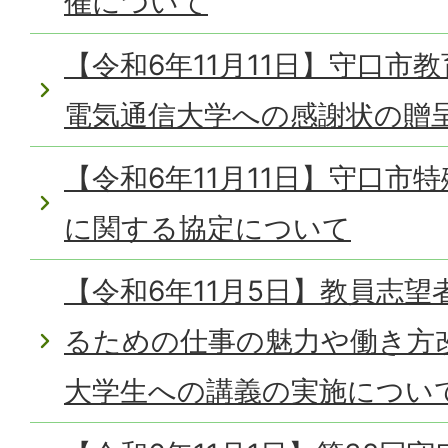
催について
【令和6年11月11日】守口市
電気通信大学への感謝状の贈
【令和6年11月11日】守口市
に関する協定について
【令和6年11月5日】教員志
るための仕事の魅力や働き方
大学生への講義の実施につい