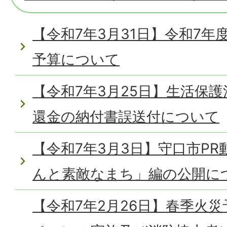
【令和7年3月31日】令和7
予算について
【令和7年3月25日】生活保護
還金の納付書誤送付について
【令和7年3月3日】守口市P
んと素敵なまち」編の公開に
【令和7年2月26日】春季火