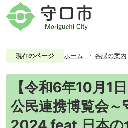
ホーム
各課の案内
現在のページ
【令和6年10月1
公民連携博覧会～
2024 feat.日