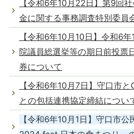
【令和6年10月22日】第9回
金に関する事務調査特別委員
【令和6年10月10日】令和6年
院議員総選挙等の期日前投票
券について
【令和6年10月7日】守口市と
との包括連携協定締結につい
【令和6年10月1日】守口市