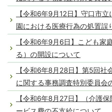
【令和6年9月12日】守口市
園における医療行為の処置誤
【令和6年9月6日】こども家
る）の開設について
【令和6年8月28日】第5回
に関する事務調査特別委員会
【令和6年8月27日】（介護
ービス費の不支給について