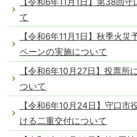
【令和6年11月1日】第38回
て
【令和6年11月1日】秋季火
ペーンの実施について
【令和6年10月27日】投票
ついて
【令和6年10月24日】守口
ける二重交付について