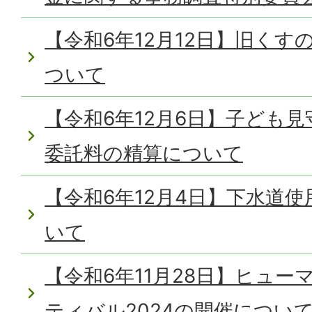
【令和6年12月12日】旧く
ついて
【令和6年12月6日】子ども
委託料の精算について
【令和6年12月4日】下水道
いて
【令和6年11月28日】ヒュ
ティバル2024の開催につい