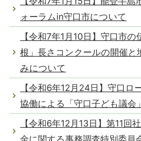
【令和7年1月15日】能登半
ォーラムin守口市について
【令和7年1月10日】守口市
根」長さコンクールの開催と
みについて
【令和6年12月24日】守口
協働による「守口子ども議会
【令和6年12月13日】第11
金に関する事務調査特別委員