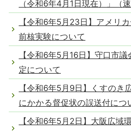
（令和6年4月1日現在）」（
【令和6年5月23日】アメリ
前核実験について
【令和6年5月16日】守口市議
定について
【令和6年5月9日】くすのき
にかかる督促状の誤送付につ
【令和6年5月2日】大阪広域