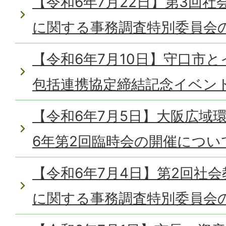
【令和6年7月22日】第3回
に関する事務調査特別委員会
【令和6年7月10日】守口市
包括連携協定締結記念イベン
【令和6年7月5日】大阪広域
6年第2回臨時会の開催につい
【令和6年7月4日】第2回社
に関する事務調査特別委員会