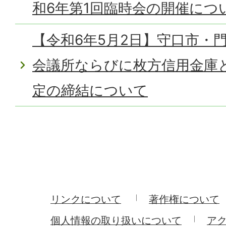
和6年第1回臨時会の開催につ
【令和6年5月2日】守口市・
会議所ならびに枚方信用金庫
定の締結について
リンクについて
著作権について
個人情報の取り扱いについて
ア