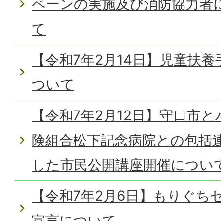
ペーンの実施及び消防協力者
て
【令和7年2月14日】児童扶
ついて
【令和7年2月12日】守口市
険組合松下記念病院との包括
した市民公開講座開催につい
【令和7年2月6日】もりぐち
宣言について