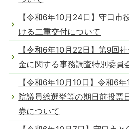
【令和6年10月24日】守口
ける二重交付について
【令和6年10月22日】第9回
金に関する事務調査特別委員
【令和6年10月10日】令和6年
院議員総選挙等の期日前投票
券について