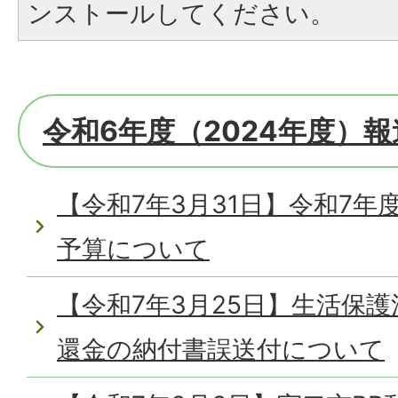
ンストールしてください。
令和6年度（2024年度）
【令和7年3月31日】令和7
予算について
【令和7年3月25日】生活保護
還金の納付書誤送付について