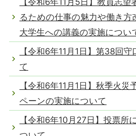
【令和6年11月5日】教員志
るための仕事の魅力や働き方
大学生への講義の実施につい
【令和6年11月1日】第38回
て
【令和6年11月1日】秋季火
ペーンの実施について
【令和6年10月27日】投票
ついて