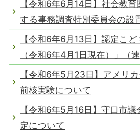
【令和6年6月14日】社会教
する事務調査特別委員会の設
【令和6年6月13日】認定こ
（令和6年4月1日現在）」（
【令和6年5月23日】アメリ
前核実験について
【令和6年5月16日】守口市議
定について