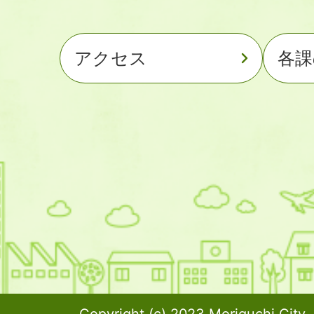
アクセス
各課
Copyright (c) 2023 Moriguchi City. 