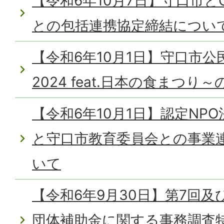
【令和6年10月7日】守口市と
との包括連携協定締結につい
【令和6年10月1日】守口市
2024 feat.日本の食まつ
【令和6年10月1日】認定NPO法人
と守口市教育委員会との事業
いて
【令和6年9月30日】第7回及
団体補助金に関する事務調査