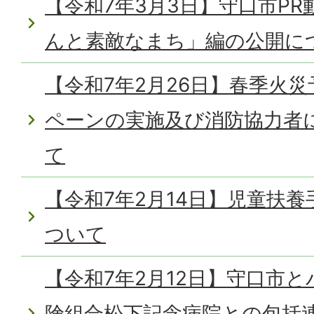
【令和7年3月3日】守口市P
んと素敵なまち」編の公開に
【令和7年2月26日】春季火
ペーンの実施及び消防協力者
て
【令和7年2月14日】児童扶
ついて
【令和7年2月12日】守口市
険組合松下記念病院との包括