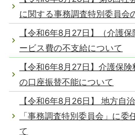
に関する事務調査特別委員会
【令和6年8月27日】（介護
ービス費の不支給について
【令和6年8月27日】介護保険
の口座振替不能について
【令和6年8月26日】 地方自
「事務調査特別委員会」に委
て