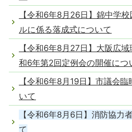
【令和6年8月26日】錦中学
ルに係る落成式について
【令和6年8月27日】大阪広
和6年第2回定例会の開催につ
【令和6年8月19日】市議会
いて
【令和6年8月6日】消防協力
て