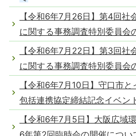
【令和6年7月26日】第4回
に関する事務調査特別委員会
【令和6年7月22日】第3回
に関する事務調査特別委員会
【令和6年7月10日】守口市
包括連携協定締結記念イベン
【令和6年7月5日】大阪広域
6年第2回臨時会の開催につい