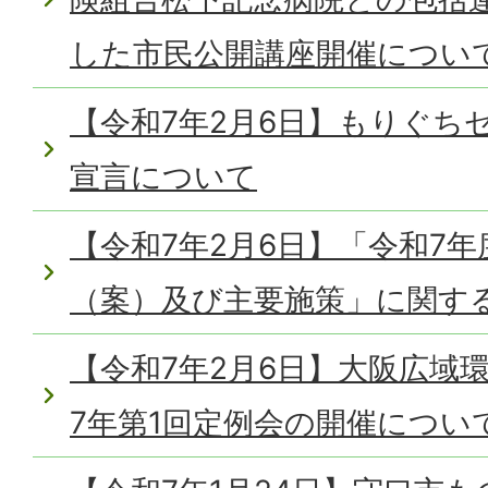
した市民公開講座開催につい
【令和7年2月6日】もりぐち
宣言について
【令和7年2月6日】「令和7年
（案）及び主要施策」に関す
【令和7年2月6日】大阪広域
7年第1回定例会の開催につい