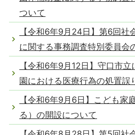
ついて
【令和6年9月24日】第6回
に関する事務調査特別委員会
【令和6年9月12日】守口市
園における医療行為の処置誤
【令和6年9月6日】こども家
る）の開設について
【令和6年8月28日】第5回