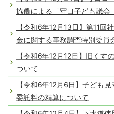
協働による「守口子ども議会
【令和6年12月13日】第11
金に関する事務調査特別委員
【令和6年12月12日】旧く
ついて
【令和6年12月6日】子ども
委託料の精算について
【令和6年12月4日】下水道