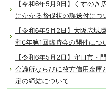
【令和6年5月9日】くすのき
にかかる督促状の誤送付につ
【令和6年5月2日】大阪広域
和6年第1回臨時会の開催につ
【令和6年5月2日】守口市・
会議所ならびに枚方信用金庫
定の締結について