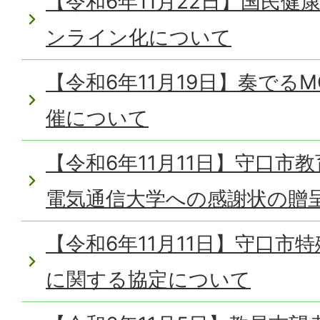
【令和6年11月22日】国民
ンライン化について
【令和6年11月19日】奏でるMO
催について
【令和6年11月11日】守口市
電気通信大学への感謝状の贈
【令和6年11月11日】守口市
に関する協定について