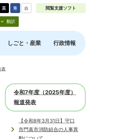
閲覧支援ソフト
翻訳
しごと・産業
行政情報
発表
令和7年度（2025年度）
報道発表
【令和8年3月31日】守口
市門真市消防組合の人事異
動について