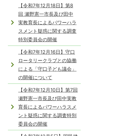
【令和7年12月18日】第8
回 瀬野憲一市長及び田中
実教育長によるパワーハラ
スメント疑惑に関する調査
特別委員会の開催
【令和7年12月16日】守口
ロータリークラブとの協働
による「守口子ども議会」
の開催について
【令和7年12月10日】第7回
瀬野憲一市長及び田中実教
育長によるパワーハラスメ
ント疑惑に関する調査特別
委員会の開催