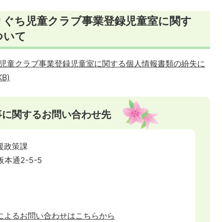
もりぐち児童クラブ事業登録児童室に関す
ついて
児童クラブ事業登録児童室に関する個人情報書類の紛失に
B)
事に関するお問い合わせ先
援政策課
阪本通2-5-5
によるお問い合わせはこちらから