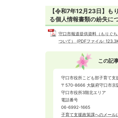
【令和7年12月23日】
る個人情報書類の紛失に
守口市報道提供資料（もりぐち
ついて） (PDFファイル: 123.3K
この記
守口市役所こども部子育て支
〒570-8666 大阪府守口市京
守口市役所3階北エリア
電話番号
06-6992-1665
子育て支援政策課へのメール