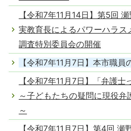
【令和7年11月14日】第5回
実教育長によるパワーハラス
調査特別委員会の開催
【令和7年11月7日】本市職
【令和7年11月7日】「弁護
～子どもたちの疑問に現役弁
～
【令和7年11月7日】第4回 