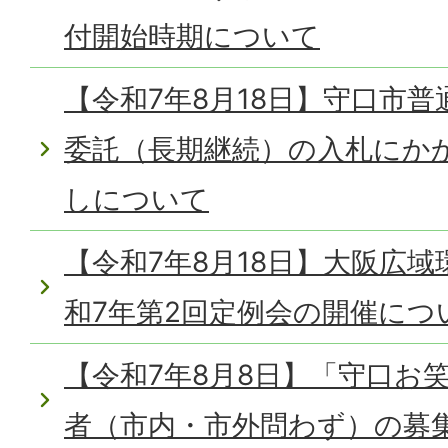
付開始時期について
【令和7年8月18日】守口市
委託（長期継続）の入札にか
しについて
【令和7年8月18日】大阪広
和7年第2回定例会の開催につ
【令和7年8月8日】「守口お
者（市内・市外問わず）の募