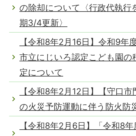
の除却について〈行政代執行
期3/4更新〉
【令和8年2月16日】令和9
市立にじいろ認定こども園の
定について
【令和8年2月12日】【守口
の火災予防運動に伴う防火防
【令和8年2月6日】「令和8年