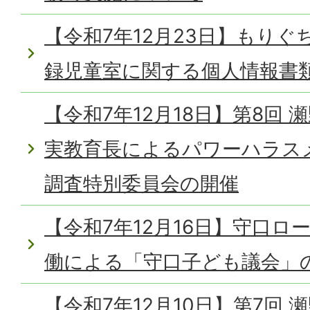
【令和7年12月23日】もり
録児童室に関する個人情報書
【令和7年12月18日】第8回
実教育長によるパワーハラス
調査特別委員会の開催
【令和7年12月16日】守口
働による「守口子ども議会」
【令和7年12月10日】第7回