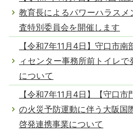
教育長によるパワーハラスメ
査特別委員会を開催します
【令和7年11月4日】守口市
ィセンター事務所前トイレで
について
【令和7年11月4日】【守口
の火災予防運動に伴う大阪国
啓発連携事業について