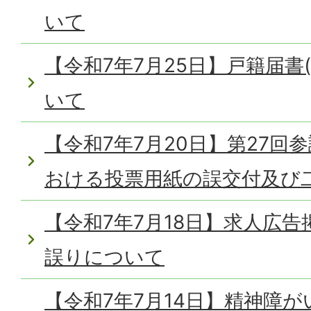
いて
【令和7年7月25日】戸籍届書
いて
【令和7年7月20日】第27回
おける投票用紙の誤交付及び
【令和7年7月18日】求人広
誤りについて
【令和7年7月14日】精神障