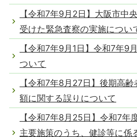
【令和7年9月2日】大阪市中
受けた緊急査察の実施につい
【令和7年9月1日】令和7年9
ついて
【令和7年8月27日】後期高
額に関する誤りについて
【令和7年8月25日】令和7
主要施策のうち、健診等に係