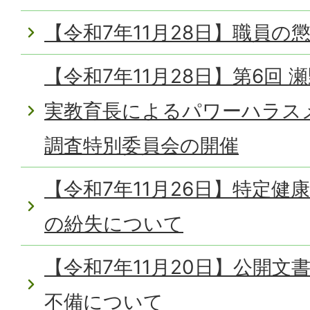
【令和7年11月28日】職員の
【令和7年11月28日】第6回
実教育長によるパワーハラス
調査特別委員会の開催
【令和7年11月26日】特定健
の紛失について
【令和7年11月20日】公開
不備について