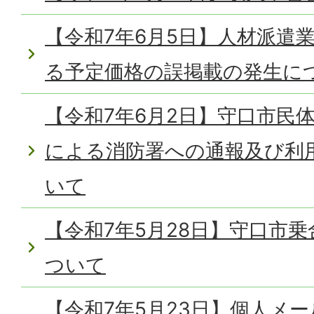
【令和7年6月5日】人材派遣
る予定価格の誤掲載の発生に
【令和7年6月2日】守口市民
による消防署への通報及び利
いて
【令和7年5月28日】守口市
ついて
【令和7年5月23日】個人メ