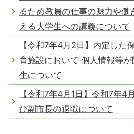
るため教員の仕事の魅力や働
える大学生への講義について
【令和7年4月2日】内定した
育施設において 個人情報等
生について
【令和7年4月1日】令和7年4
び副市長の退職について