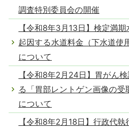
調査特別委員会の開催
【令和8年3月13日】検定満
起因する水道料金（下水道使
について
【令和8年2月24日】胃がん
る「胃部レントゲン画像の受
について
【令和8年2月18日】行政代