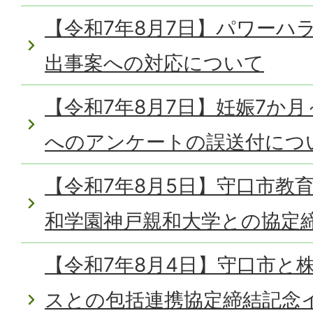
【令和7年8月7日】パワーハ
出事案への対応について
【令和7年8月7日】妊娠7か
へのアンケートの誤送付につ
【令和7年8月5日】守口市教
和学園神戸親和大学との協定
【令和7年8月4日】守口市と
スとの包括連携協定締結記念