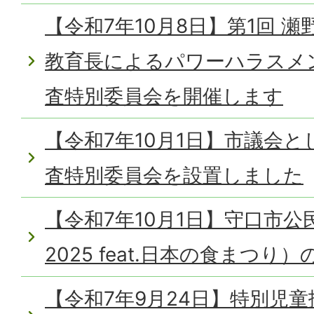
【令和7年10月8日】第1回 
教育長によるパワーハラスメ
査特別委員会を開催します
【令和7年10月1日】市議会
査特別委員会を設置しました
【令和7年10月1日】守口市
2025 feat.日本の食まつ
【令和7年9月24日】特別児