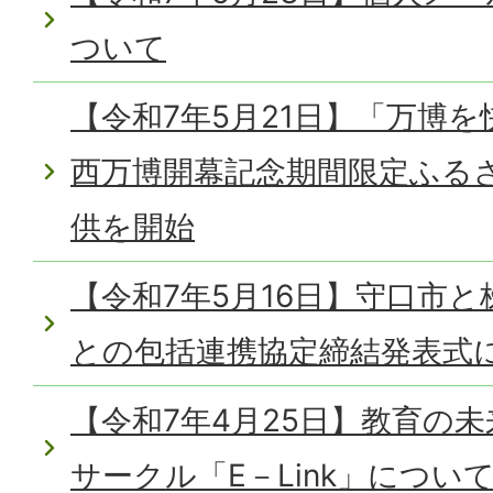
ついて
【令和7年5月21日】「万博
西万博開幕記念期間限定ふる
供を開始
【令和7年5月16日】守口市
との包括連携協定締結発表式
【令和7年4月25日】教育の
サークル「E－Link」につい