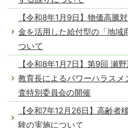
【令和8年1月9日】物価高騰
金を活用した給付型の「地域
ついて
【令和8年1月7日】第9回 瀬
教育長によるパワーハラスメ
査特別委員会の開催
【令和7年12月26日】高齢
験の実施について