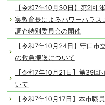
【令和7年10月30日】第2回
実教育長によるパワーハラス
調査特別委員会の開催
【令和7年10月24日】守口
の救急搬送について
【令和7年10月21日】第39
いて
【令和7年10月17日】本市職