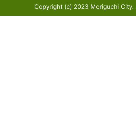
Copyright (c) 2023 Moriguchi City. 