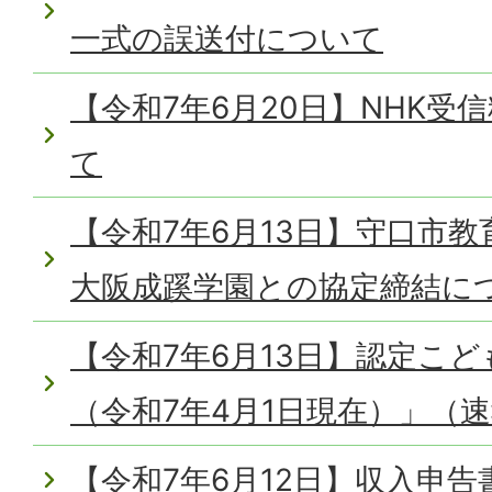
一式の誤送付について
【令和7年6月20日】NHK受
て
【令和7年6月13日】守口市
大阪成蹊学園との協定締結に
【令和7年6月13日】認定こ
（令和7年4月1日現在）」（
【令和7年6月12日】収入申