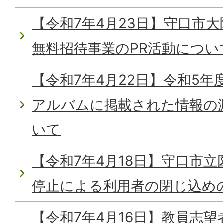
【令和7年4月23日】守口市
無料招待事業のPR活動につい
【令和7年4月22日】令和5年
アルバムに掲載された情報の
いて
【令和7年4月18日】守口市
停止による利用者の閉じ込め
【令和7年4月16日】教員志