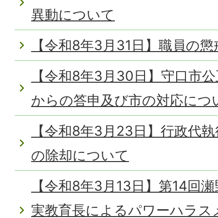
異動について
【令和8年3月31日】職員の
【令和8年3月30日】守口市
からの答申及び市の対応につ
【令和8年3月23日】行政代
の除却について
【令和8年3月13日】第14回
実教育長によるパワーハラス