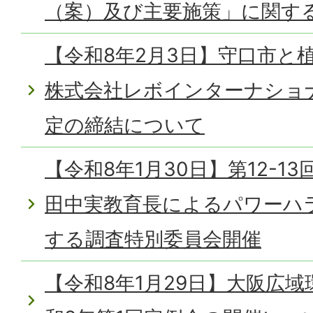
（案）及び主要施策」に関す
【令和8年2月3日】守口市と
株式会社レボインターナショ
定の締結について
【令和8年1月30日】第12-1
田中実教育長によるパワーハ
する調査特別委員会開催
【令和8年1月29日】大阪広