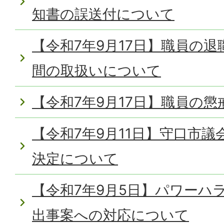
知書の誤送付について
【令和7年9月17日】職員の
間の取扱いについて
【令和7年9月17日】職員の
【令和7年9月11日】守口市
決定について
【令和7年9月5日】パワーハ
出事案への対応について