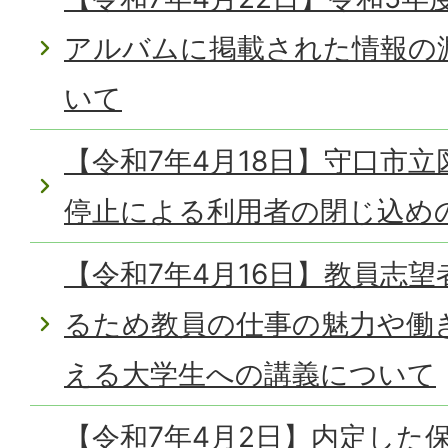
アルバムに掲載された情報の
いて
【令和7年4月18日】守口市
停止による利用者の閉じ込め
【令和7年4月16日】教員志
るため教員の仕事の魅力や働
える大学生への講義について
【令和7年4月2日】内定した