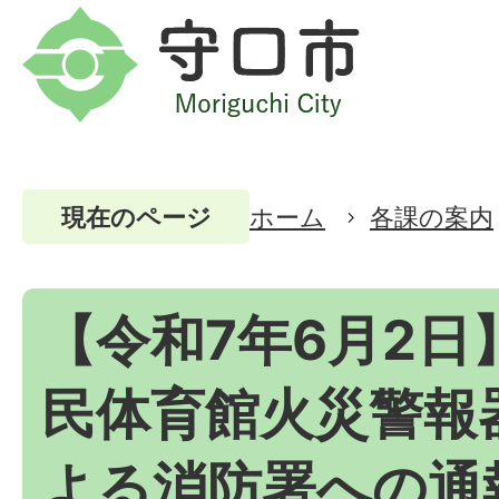
ホーム
各課の案内
現在のページ
【令和7年6月2日
民体育館火災警報
よる消防署への通