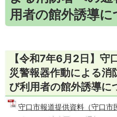
用者の館外誘導に
【令和7年6月2日】守
災警報器作動による消
び利用者の館外誘導に
守口市報道提供資料（守口市