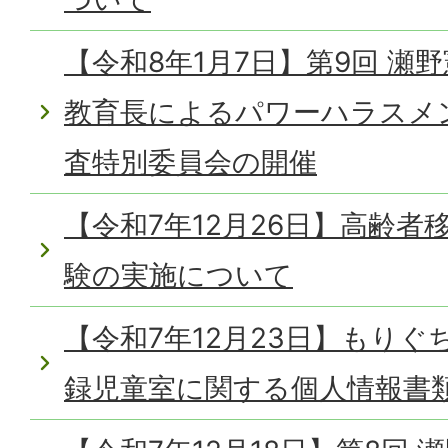
【令和8年1月7日】第9回 瀬
教育長によるパワーハラスメ
査特別委員会の開催
【令和7年12月26日】高齢
験の実施について
【令和7年12月23日】もり
録児童室に関する個人情報書