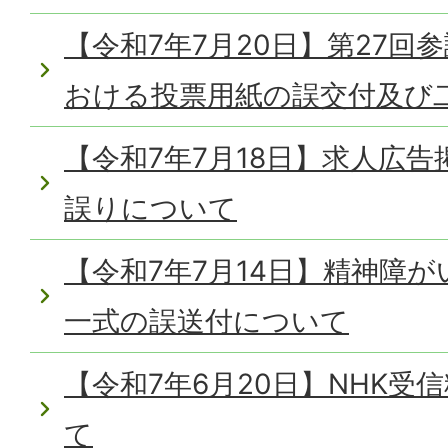
【令和7年7月20日】第27回
おける投票用紙の誤交付及び
【令和7年7月18日】求人広
誤りについて
【令和7年7月14日】精神障
一式の誤送付について
【令和7年6月20日】NHK受
て