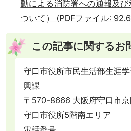
動による消防署への通報及び
ついて） (PDFファイル: 92.6
この記事に関するお
守口市役所市民生活部生涯学
興課
〒570-8666 大阪府守口市京
守口市役所5階南エリア
電話番号