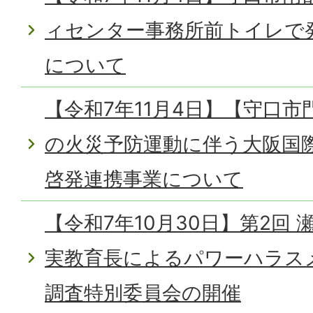
ィセンター事務所前トイレで
について
【令和7年11月4日】【守口
の火災予防運動に伴う大阪国
啓発連携事業について
【令和7年10月30日】第2回
実教育長によるパワーハラス
調査特別委員会の開催