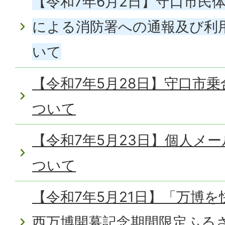
【令和7年6月2日】守口市民
による消防署への通報及び利
いて
【令和7年5月28日】守口市
ついて
【令和7年5月23日】個人メ
ついて
【令和7年5月21日】「万博
西万博開幕記念期間限定ふる