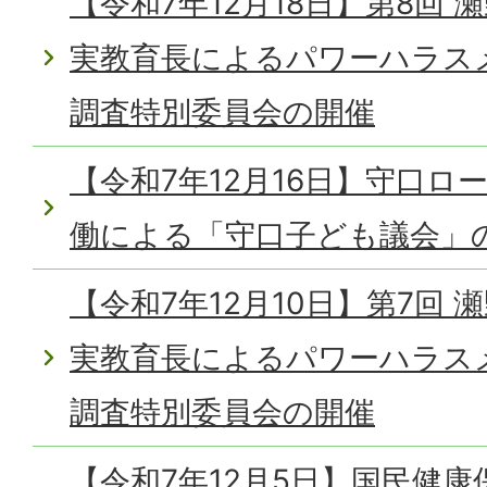
【令和7年12月18日】第8回
実教育長によるパワーハラス
調査特別委員会の開催
【令和7年12月16日】守口
働による「守口子ども議会」
【令和7年12月10日】第7回
実教育長によるパワーハラス
調査特別委員会の開催
【令和7年12月5日】国民健