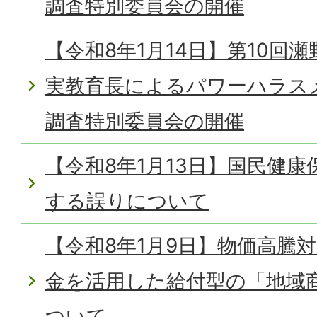
調査特別委員会の開催
【令和8年1月14日】第10回
実教育長によるパワーハラス
調査特別委員会の開催
【令和8年1月13日】国民健
する誤りについて
【令和8年1月9日】物価高騰
金を活用した給付型の「地域
ついて