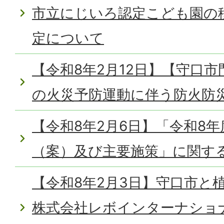
市立にじいろ認定こども園の
定について
【令和8年2月12日】【守口
の火災予防運動に伴う防火防
【令和8年2月6日】「令和8年
（案）及び主要施策」に関す
【令和8年2月3日】守口市と
株式会社レボインターナショ