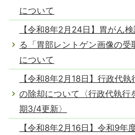
について
【令和8年2月24日】胃がん
る「胃部レントゲン画像の受
について
【令和8年2月18日】行政代
の除却について〈行政代執行
期3/4更新〉
【令和8年2月16日】令和9