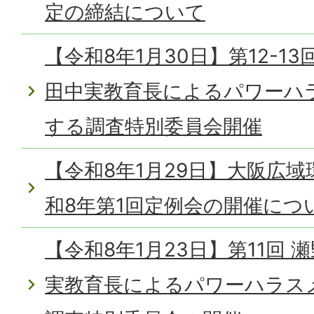
定の締結について
【令和8年1月30日】第12-1
田中実教育長によるパワーハ
する調査特別委員会開催
【令和8年1月29日】大阪広
和8年第1回定例会の開催につ
【令和8年1月23日】第11回
実教育長によるパワーハラス