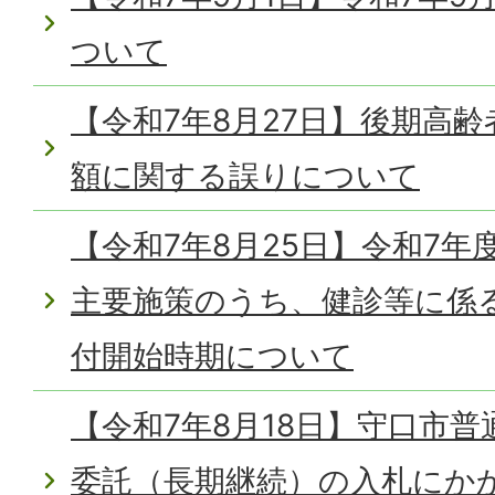
ついて
【令和7年8月27日】後期高
額に関する誤りについて
【令和7年8月25日】令和7
主要施策のうち、健診等に係
付開始時期について
【令和7年8月18日】守口市
委託（長期継続）の入札にか