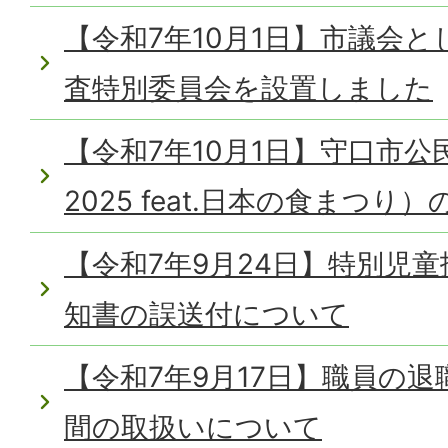
【令和7年10月1日】市議会
査特別委員会を設置しました
【令和7年10月1日】守口市
2025 feat.日本の食まつ
【令和7年9月24日】特別児
知書の誤送付について
【令和7年9月17日】職員の
間の取扱いについて