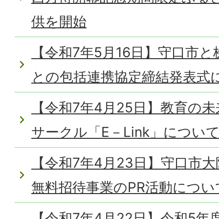
供を開始
【令和7年5月16日】守口市
との包括連携協定締結発表式
【令和7年4月25日】教育の
サークル「E－Link」につい
【令和7年4月23日】守口市
無料招待事業のPR活動につい
【令和7年4月22日】令和5年