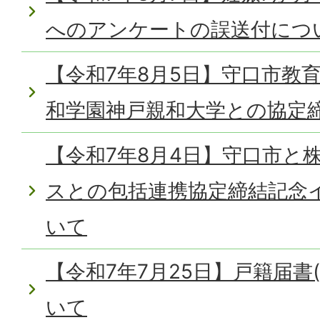
へのアンケートの誤送付につ
【令和7年8月5日】守口市教
和学園神戸親和大学との協定
【令和7年8月4日】守口市と
スとの包括連携協定締結記念
いて
【令和7年7月25日】戸籍届書
いて