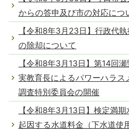
からの答申及び市の対応につ
【令和8年3月23日】行政代
の除却について
【令和8年3月13日】第14回
実教育長によるパワーハラス
調査特別委員会の開催
【令和8年3月13日】検定満
起因する水道料金（下水道使