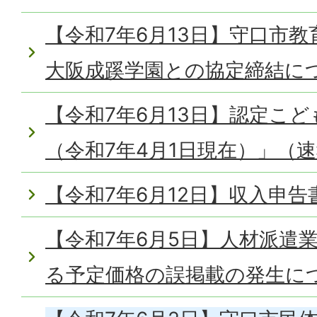
【令和7年6月13日】守口市
大阪成蹊学園との協定締結に
【令和7年6月13日】認定こ
（令和7年4月1日現在）」（
【令和7年6月12日】収入申
【令和7年6月5日】人材派遣
る予定価格の誤掲載の発生に