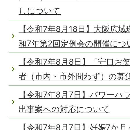
しについて
【令和7年8月18日】大阪広
和7年第2回定例会の開催につ
【令和7年8月8日】「守口お
者（市内・市外問わず）の募
【令和7年8月7日】パワーハ
出事案への対応について
【令和7年8月7日】妊娠7か