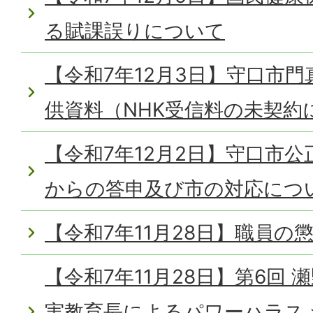
る賦課誤りについて
【令和7年12月3日】守口市
供資料（NHK受信料の未契約
【令和7年12月2日】守口市
からの答申及び市の対応につ
【令和7年11月28日】職員の
【令和7年11月28日】第6回
実教育長によるパワーハラス