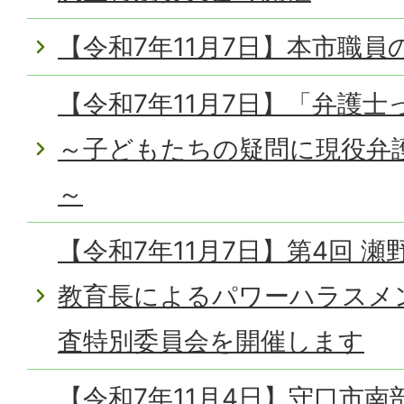
【令和7年11月7日】本市職
【令和7年11月7日】「弁護
～子どもたちの疑問に現役弁
～
【令和7年11月7日】第4回 
教育長によるパワーハラスメ
査特別委員会を開催します
【令和7年11月4日】守口市