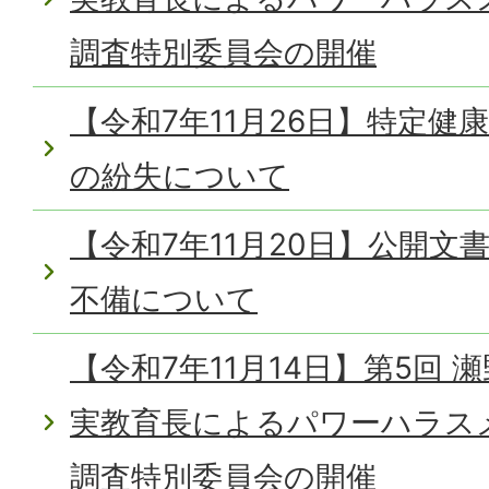
調査特別委員会の開催
【令和7年11月26日】特定健
の紛失について
【令和7年11月20日】公開
不備について
【令和7年11月14日】第5回
実教育長によるパワーハラス
調査特別委員会の開催