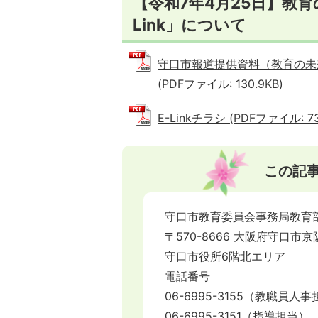
【令和7年4月25日】教
Link」について
守口市報道提供資料（教育の未来
(PDFファイル: 130.9KB)
E-Linkチラシ (PDFファイル: 73
この記
守口市教育委員会事務局教育
〒570-8666 大阪府守口市京
守口市役所6階北エリア
電話番号
06-6995-3155（教職員人
06-6995-3151（指導担当）