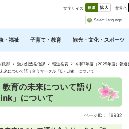
文字サイズ
背景色
康・福祉
子育て・教育
観光・文化・スポーツ
財政部
魅力創造発信課
報道発表
令和7年度（2025年度）報道
の未来について語り合うサークル「E－Link」について
日】教育の未来について語り
ink」について
ページID：
18932