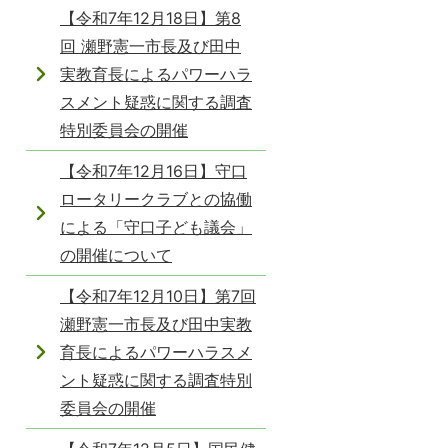
【令和7年12月18日】第8
回 瀬野憲一市長及び田中
実教育長によるパワーハラ
スメント疑惑に関する調査
特別委員会の開催
【令和7年12月16日】守口
ロータリークラブとの協働
による「守口子ども議会」
の開催について
【令和7年12月10日】第7回
瀬野憲一市長及び田中実教
育長によるパワーハラスメ
ント疑惑に関する調査特別
委員会の開催