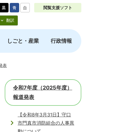
閲覧支援ソフト
翻訳
しごと・産業
行政情報
発表
令和7年度（2025年度）
報道発表
【令和8年3月31日】守口
市門真市消防組合の人事異
動について