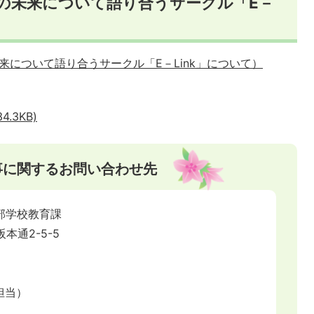
育の未来について語り合うサークル「E－
について語り合うサークル「E－Link」について）
4.3KB)
事に関するお問い合わせ先
部学校教育課
阪本通2-5-5
事担当）