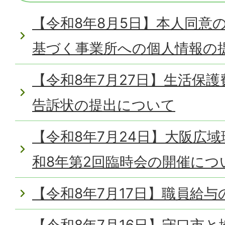
【令和8年8月5日】本人同意
基づく事業所への個人情報の
【令和8年7月27日】生活保
告訴状の提出について
【令和8年7月24日】大阪広
和8年第2回臨時会の開催につ
【令和8年7月17日】職員給