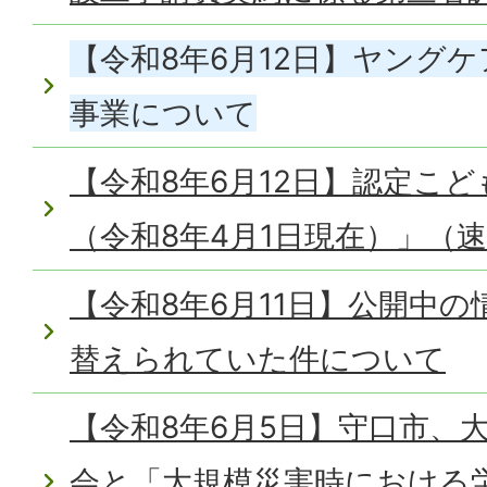
【令和8年6月12日】ヤング
事業について
【令和8年6月12日】認定こ
（令和8年4月1日現在）」（
【令和8年6月11日】公開中
替えられていた件について
【令和8年6月5日】守口市、
会と「大規模災害時における