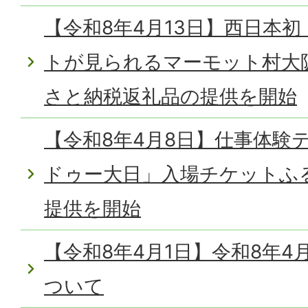
【令和8年4月13日】西日本
トが見られるマーモット村大
さと納税返礼品の提供を開始
【令和8年4月8日】仕事体験
ドゥー大日」入場チケットふ
提供を開始
【令和8年4月1日】令和8年4
ついて