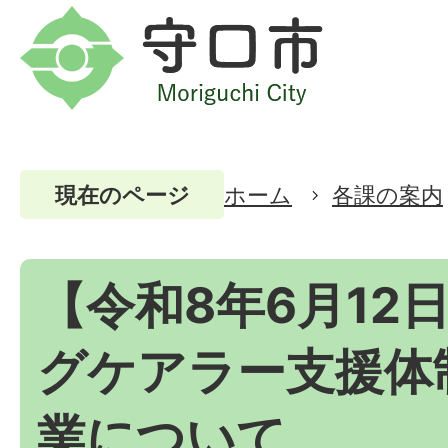
ホーム
各課の案内
現在のページ
【令和8年6月12
グケアラー支援体
業について