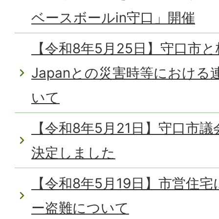
ベースボールin守口」開催
【令和8年5月25日】守口市と株
Japanとの災害時等におけ
いて
【令和8年5月21日】守口市
決定しました
【令和8年5月19日】市営住
ー盗難について