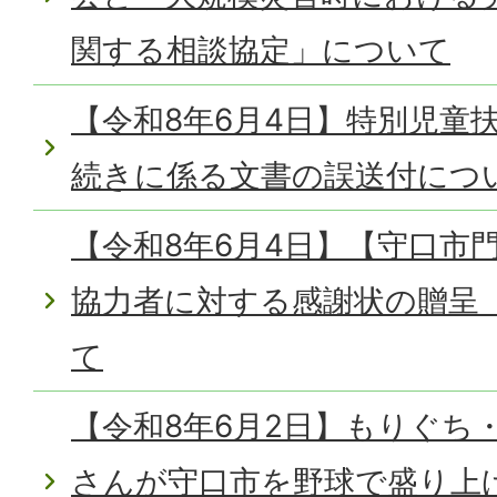
関する相談協定」について
【令和8年6月4日】特別児童
続きに係る文書の誤送付につ
【令和8年6月4日】【守口市
協力者に対する感謝状の贈呈
て
【令和8年6月2日】もりぐち
さんが守口市を野球で盛り上