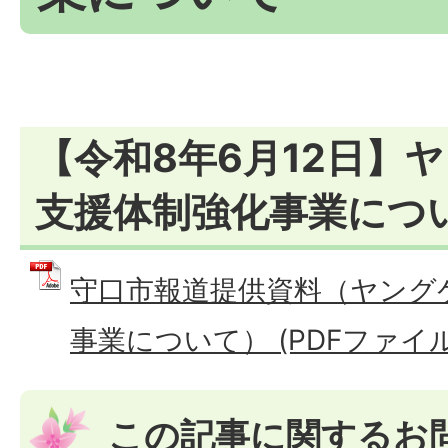
【令和8年6月12日】
支援体制強化事業につ
守口市報道提供資料（ヤング
事業について） (PDFファイル: 
この記事に関するお