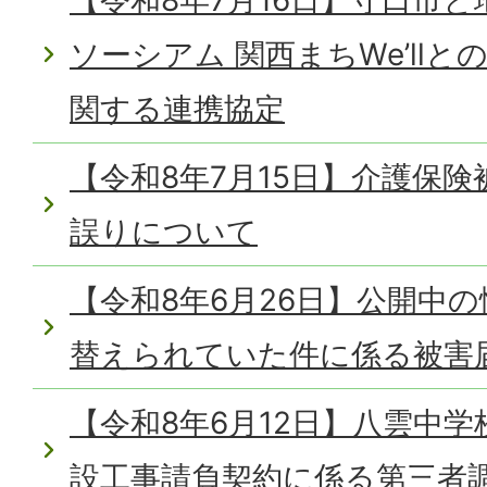
【令和8年7月16日】守口市
ソーシアム 関西まちWe’ll
関する連携協定
【令和8年7月15日】介護保
誤りについて
【令和8年6月26日】公開中
替えられていた件に係る被害
【令和8年6月12日】八雲中
設工事請負契約に係る第三者