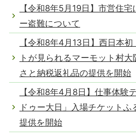
【令和8年5月19日】市営住
ー盗難について
【令和8年4月13日】西日本
トが見られるマーモット村大
さと納税返礼品の提供を開始
【令和8年4月8日】仕事体験
ドゥー大日」入場チケットふ
提供を開始