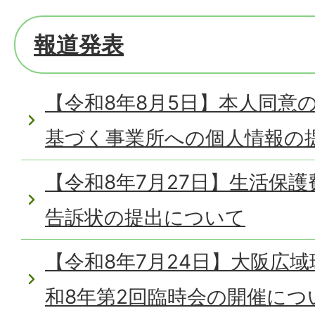
報道発表
【令和8年8月5日】本人同意
基づく事業所への個人情報の
【令和8年7月27日】生活保
告訴状の提出について
【令和8年7月24日】大阪広
和8年第2回臨時会の開催につ