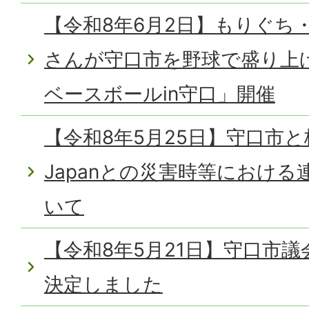
【令和8年6月2日】もりぐち
さんが守口市を野球で盛り上
ベースボールin守口」開催
【令和8年5月25日】守口市と株
Japanとの災害時等におけ
いて
【令和8年5月21日】守口市
決定しました