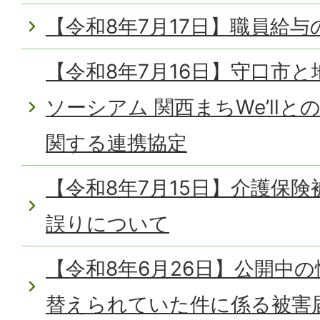
【令和8年7月17日】職員給
【令和8年7月16日】守口市
ソーシアム 関西まちWe’ll
関する連携協定
【令和8年7月15日】介護保
誤りについて
【令和8年6月26日】公開中
替えられていた件に係る被害