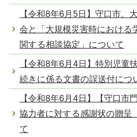
【令和8年6月5日】守口市、
会と「大規模災害時における
関する相談協定」について
【令和8年6月4日】特別児童
続きに係る文書の誤送付につ
【令和8年6月4日】【守口市
協力者に対する感謝状の贈呈
て