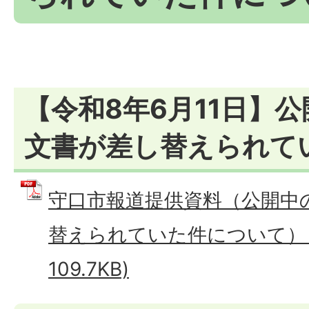
【令和8年6月11日】
文書が差し替えられて
守口市報道提供資料（公開中
替えられていた件について） (
109.7KB)