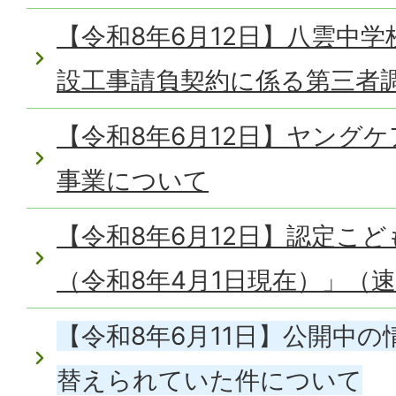
【令和8年6月12日】八雲中
設工事請負契約に係る第三者
【令和8年6月12日】ヤング
事業について
【令和8年6月12日】認定こ
（令和8年4月1日現在）」（
【令和8年6月11日】公開中
替えられていた件について