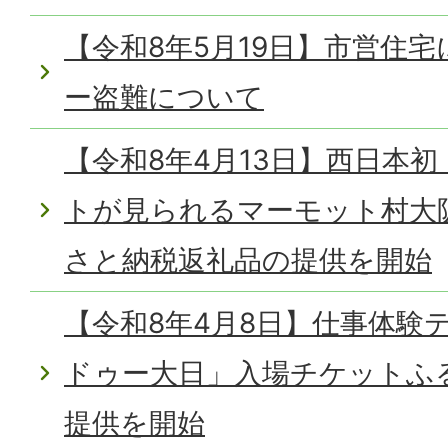
【令和8年5月19日】市営住
ー盗難について
【令和8年4月13日】西日本
トが見られるマーモット村大
さと納税返礼品の提供を開始
【令和8年4月8日】仕事体験
ドゥー大日」入場チケットふ
提供を開始