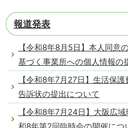
報道発表
【令和8年8月5日】本人同意
基づく事業所への個人情報の
【令和8年7月27日】生活保
告訴状の提出について
【令和8年7月24日】大阪広
和8年第2回臨時会の開催につ