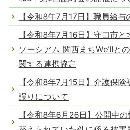
【令和8年7月17日】職員給
【令和8年7月16日】守口市
ソーシアム 関西まちWe’ll
関する連携協定
【令和8年7月15日】介護保
誤りについて
【令和8年6月26日】公開中
替えられていた件に係る被害