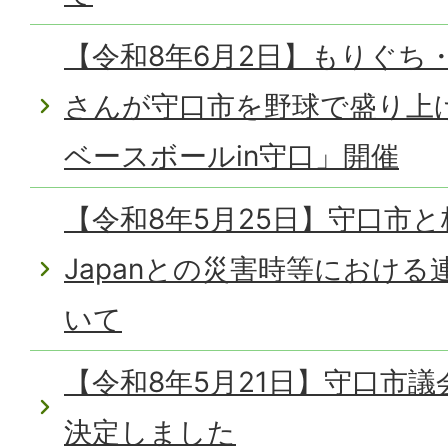
【令和8年6月2日】もりぐち
さんが守口市を野球で盛り上
ベースボールin守口」開催
【令和8年5月25日】守口市と株
Japanとの災害時等におけ
いて
【令和8年5月21日】守口市
決定しました