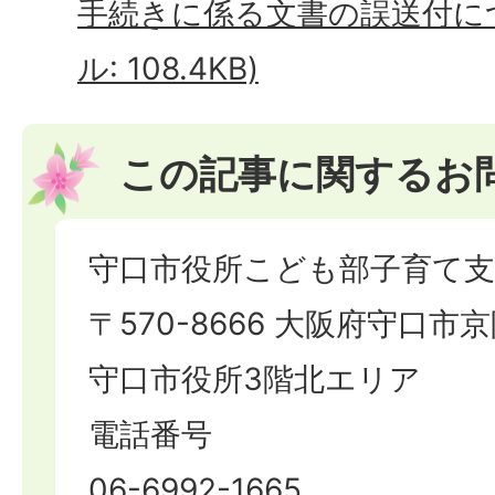
手続きに係る文書の誤送付につ
ル: 108.4KB)
この記事に関するお
守口市役所こども部子育て支
〒570-8666 大阪府守口市京
守口市役所3階北エリア
電話番号
06-6992-1665