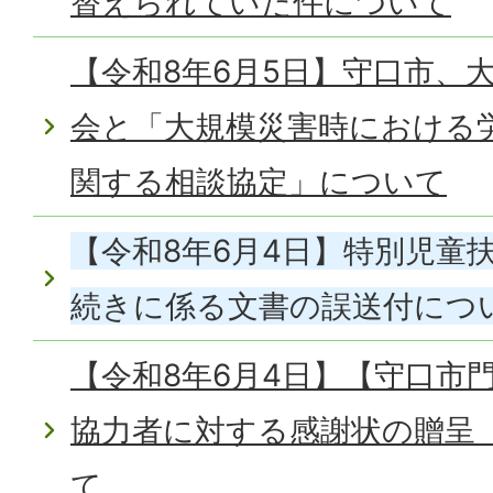
替えられていた件について
【令和8年6月5日】守口市、
会と「大規模災害時における
関する相談協定」について
【令和8年6月4日】特別児童
続きに係る文書の誤送付につ
【令和8年6月4日】【守口市
協力者に対する感謝状の贈呈
て