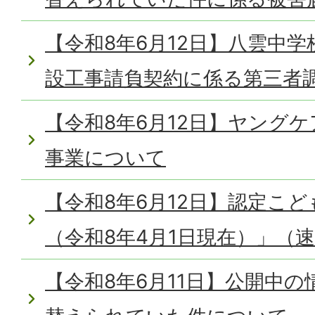
【令和8年6月12日】八雲中
設工事請負契約に係る第三者
【令和8年6月12日】ヤング
事業について
【令和8年6月12日】認定こ
（令和8年4月1日現在）」（
【令和8年6月11日】公開中