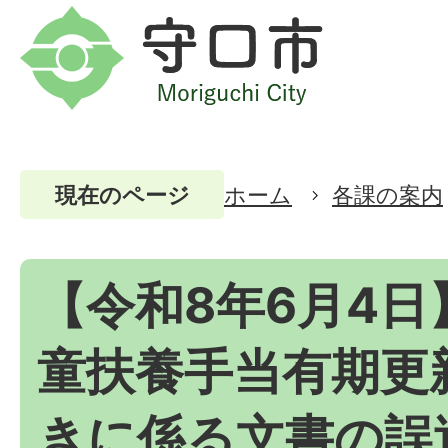
ホーム
各課の案内
現在のページ
【令和8年6月4日
童扶養手当有期更
きに係る文書の誤