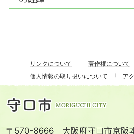
リンクについて
著作権について
個人情報の取り扱いについて
ア
〒570-8666 大阪府守口市京阪