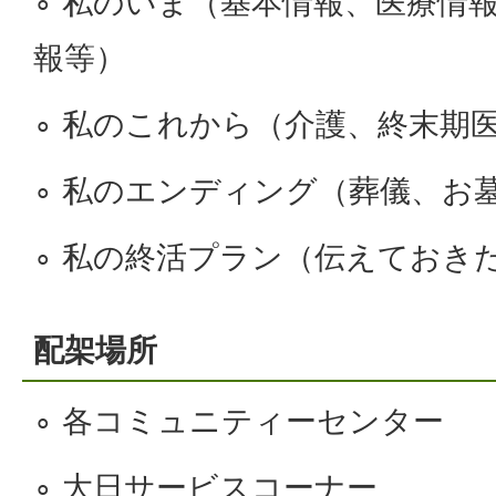
∘ 私のいま（基本情報、医療情
報等）
∘ 私のこれから（介護、終末期
∘ 私のエンディング（葬儀、お
∘ 私の終活プラン（伝えておき
配架場所
∘ 各コミュニティーセンター
∘ 大日サービスコーナー