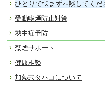
ひとりで悩まず相談してくだ
受動喫煙防止対策
熱中症予防
禁煙サポート
健康相談
加熱式タバコについて