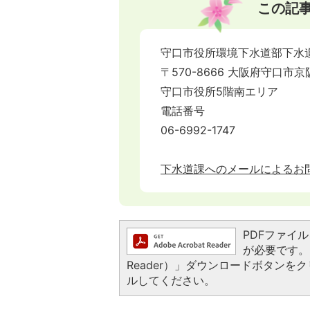
この記
守口市役所環境下水道部下水
〒570-8666 大阪府守口市京
守口市役所5階南エリア
電話番号
06-6992-1747
下水道課へのメールによるお
PDFファイルを
が必要です。お
Reader）」ダウンロードボタン
ルしてください。