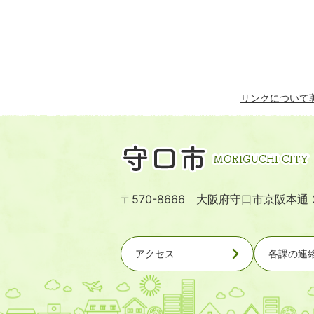
リンクについて
〒570-8666 大阪府守口市京阪本通 
アクセス
各課の連