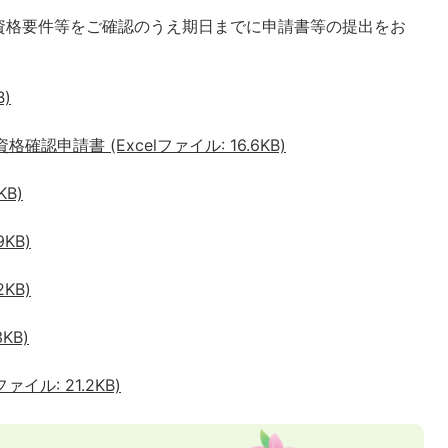
資格要件等をご確認のうえ期日までに申請書等の提出をお
B)
認申請書 (Excelファイル: 16.6KB)
KB)
9KB)
2KB)
KB)
イル: 21.2KB)