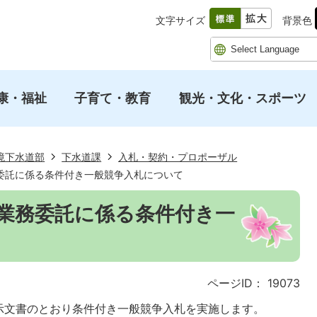
文字サイズ
背景色
康・福祉
子育て・教育
観光・文化・スポーツ
境下水道部
下水道課
入札・契約・プロポーザル
委託に係る条件付き一般競争入札について
業務委託に係る条件付き一
ページID：
19073
示文書のとおり条件付き一般競争入札を実施します。