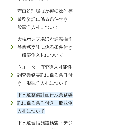
守口処理場ほか運転操作等
業務委託に係る条件付き一
般競争入札について
大枝ポンプ場ほか運転操作
等業務委託に係る条件付き
一般競争入札について
ウォーターPPP導入可能性
調査業務委託に係る条件付
き一般競争入札について
下水道整備計画作成業務委
託に係る条件付き一般競争
入札について
下水道台帳施設検査・デジ