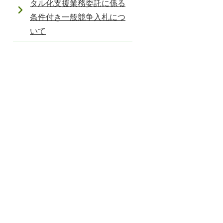
タル化支援業務委託に係る
条件付き一般競争入札につ
いて