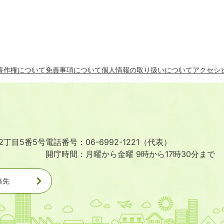
著作権について
免責事項について
個人情報の取り扱いについて
アクセシ
2丁目5番5号
電話番号：06-6992-1221（代表）
開庁時間：月曜から金曜 9時から17時30分まで
絡先