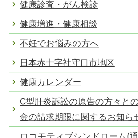
健康診査・がん検診
健康増進・健康相談
不妊でお悩みの方へ
日本赤十字社守口市地区
健康カレンダー
C型肝炎訴訟の原告の方々と
金の請求期限に関するお知ら
ロコモティブシンドローム(通