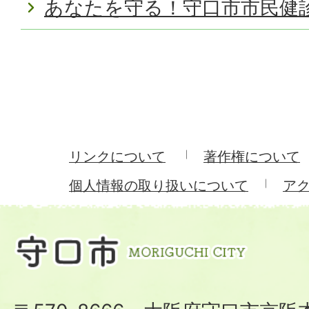
あなたを守る！守口市市民健
リンクについて
著作権について
個人情報の取り扱いについて
ア