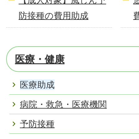
【成人対象】風しん予
防接種の費用助成
医療・健康
医療助成
病院・救急・医療機関
予防接種