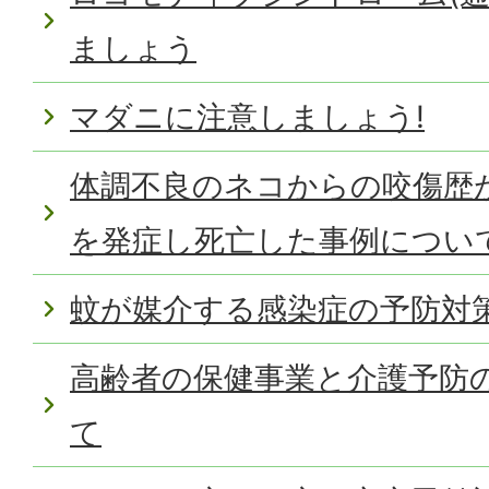
ましょう
マダニに注意しましょう!
体調不良のネコからの咬傷歴が
を発症し死亡した事例につい
蚊が媒介する感染症の予防対
高齢者の保健事業と介護予防
て