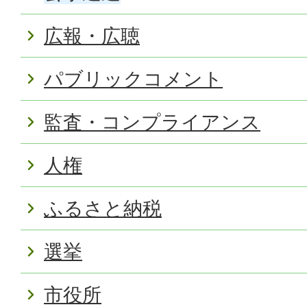
広報・広聴
パブリックコメント
監査・コンプライアンス
人権
ふるさと納税
選挙
市役所