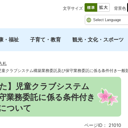
文字サイズ
背景色
康・福祉
子育て・教育
観光・文化・スポーツ
入札
児童クラブシステム構築業務委託及び保守業務委託に係る条件付き一般
た】児童クラブシステム
守業務委託に係る条件付き
について
ページID：
21010