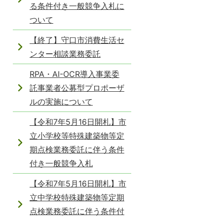
る条件付き一般競争入札に
ついて
【終了】守口市消費生活セ
ンター相談業務委託
RPA・AI-OCR導入事業委
託事業者公募型プロポーザ
ルの実施について
【令和7年5月16日開札】市
立小学校等特殊建築物等定
期点検業務委託に伴う条件
付き一般競争入札
【令和7年5月16日開札】市
立中学校特殊建築物等定期
点検業務委託に伴う条件付