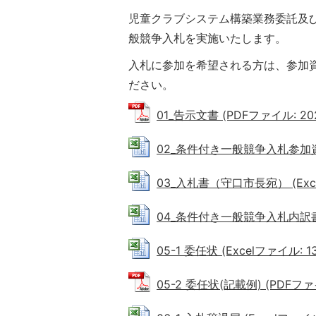
児童クラブシステム構築業務委託及
般競争入札を実施いたします。
入札に参加を希望される方は、参加
ださい。
01_告示文書 (PDFファイル: 202
02_条件付き一般競争入札参加資格確
03_入札書（守口市長宛） (Excel
04_条件付き一般競争入札内訳書 (E
05-1 委任状 (Excelファイル: 13
05-2 委任状(記載例) (PDFファイ