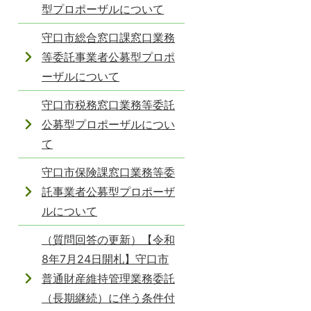
型プロポーザルについて
守口市総合窓口課窓口業務
等委託事業者公募型プロポ
ーザルについて
守口市税務窓口業務等委託
公募型プロポーザルについ
て
守口市保険課窓口業務等委
託事業者公募型プロポーザ
ルについて
（質問回答の更新）【令和
8年7月24日開札】守口市
普通財産維持管理業務委託
（長期継続）に伴う条件付