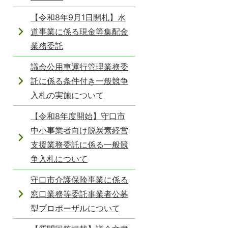
【令和8年9月1日開札】水
道事業に係る現金等集配金
業務委託
議会公用車運行管理業務委
託に係る条件付き一般競争
入札の実施について
【令和8年度開始】守口市
中小事業者向け脱炭素経営
支援業務委託に係る一般競
争入札について
守口市介護保険事業に係る
窓口業務等委託事業者公募
型プロポーザルについて