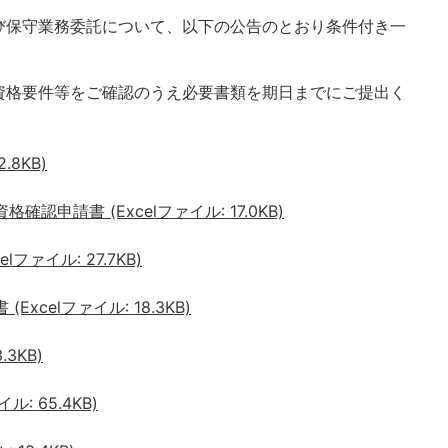
び保守業務委託について、以下の公告のとおり条件付き一
資格要件等をご確認のうえ必要書類を期日までにご提出く
.8KB)
認申請書 (Excelファイル: 17.0KB)
ファイル: 27.7KB)
xcelファイル: 18.3KB)
.3KB)
ル: 65.4KB)