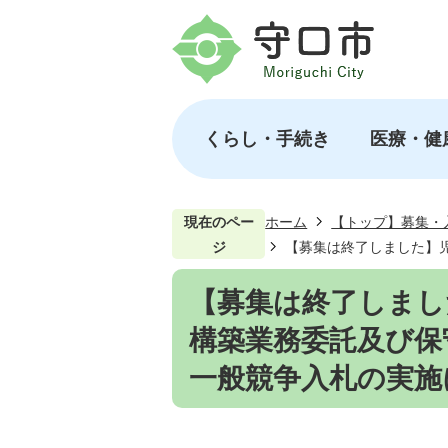
くらし・手続き
医療・健
現在のペー
ホーム
【トップ】募集・
ジ
【募集は終了しました】
【募集は終了しまし
構築業務委託及び保
一般競争入札の実施