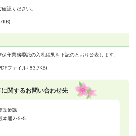
ご確認ください。
7KB)
び保守業務委託の入札結果を下記のとおり公表します。
ファイル: 63.7KB)
事に関するお問い合わせ先
援政策課
阪本通2-5-5