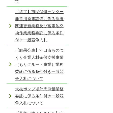
て
【終了】市民保健センター
非常用発電設備に係る制御
関連更新業務及び蓄電池交
換作業業務委託に係る条件
付き一般競争入札
【結果公表】守口市ものづ
くり企業人材確保支援事業
（もりクルート事業）業務
委託に係る条件付き一般競
争入札について
大枝ポンプ場外周測量業務
委託に係る条件付き一般競
争入札について