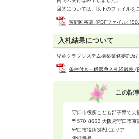
質問の受付は終了しました。
回答については、以下のファイルを
質問回答表 (PDFファイル: 150.
入札結果について
児童クラブシステム構築業務委託及
条件付き一般競争入札経過表 (PDF
この記
守口市役所こども部子育て支
〒570-8666 大阪府守口市京
守口市役所3階北エリア
電話番号