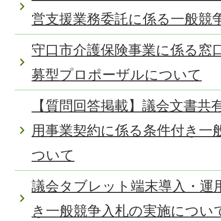
営支援業務委託に係る一般競
守口市介護保険事業に係る窓
募型プロポーザルについて
【質問回答掲載】議会文書共
用事業契約に係る条件付き一
ついて
議会タブレット端末導入・運
き一般競争入札の実施につい