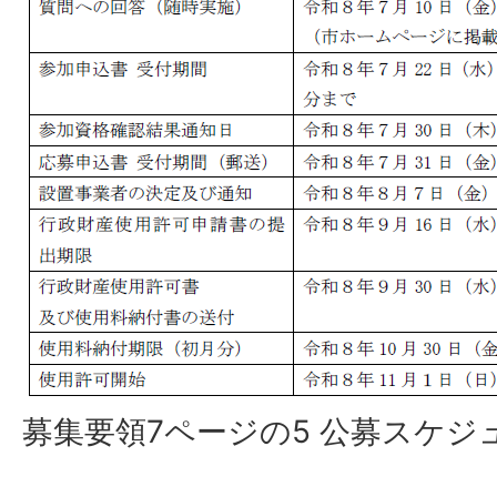
募集要領7ページの5 公募スケジ