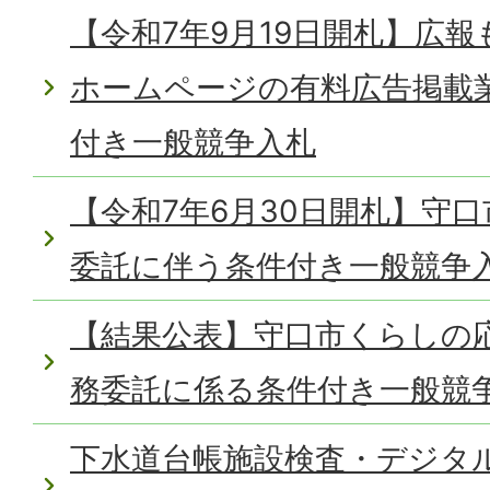
【令和7年9月19日開札】広
ホームページの有料広告掲載
付き一般競争入札
【令和7年6月30日開札】守
委託に伴う条件付き一般競争
【結果公表】守口市くらしの
務委託に係る条件付き一般競
下水道台帳施設検査・デジタ