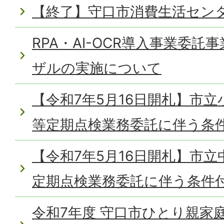
【終了】守口市消費生活セン
RPA・AI-OCR導入事業委
ザルの実施について
【令和7年5月16日開札】市
等定期点検業務委託に伴う条
【令和7年5月16日開札】市
定期点検業務委託に伴う条件
令和7年度 守口市ひとり親家