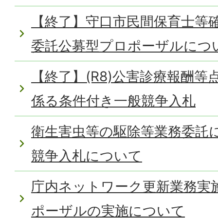
【終了】守口市民間保育士等確
委託公募型プロポーザルにつ
【終了】(R8)公害診療報酬
係る条件付き一般競争入札
衛生害虫等の駆除等業務委託
競争入札について
庁内ネットワーク更新業務実
ポーザルの実施について