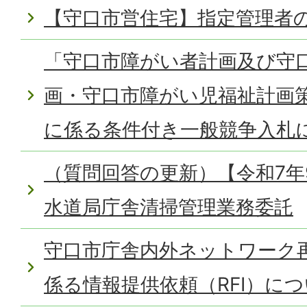
【守口市営住宅】指定管理者
「守口市障がい者計画及び守
画・守口市障がい児福祉計画
に係る条件付き一般競争入札
（質問回答の更新）【令和7年
水道局庁舎清掃管理業務委託
守口市庁舎内外ネットワーク
係る情報提供依頼（RFI）に