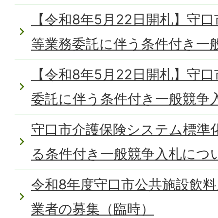
【令和8年5月22日開札】守
等業務委託に伴う条件付き一
【令和8年5月22日開札】守
委託に伴う条件付き一般競争
守口市介護保険システム標準
る条件付き一般競争入札につ
令和8年度守口市公共施設飲
業者の募集（臨時）