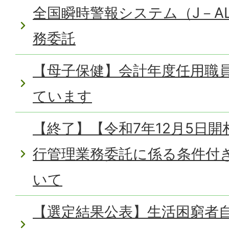
全国瞬時警報システム（J－AL
務委託
【母子保健】会計年度任用職
ています
【終了】【令和7年12月5日開
行管理業務委託に係る条件付
いて
【選定結果公表】生活困窮者