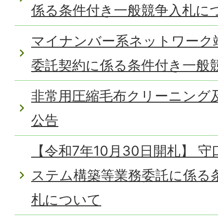
係る条件付き一般競争入札に
マイナンバー系ネットワーク
委託契約に係る条件付き一般
非常用圧縮毛布クリーニング
公告
【令和7年10月30日開札】 
ステム構築等業務委託に係る
札について