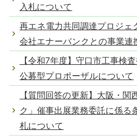
入札について
再エネ電力共同調達プロジェ
会社エナーバンクとの事業連
【令和7年度】守口市工事検
公募型プロポーザルについて
【質問回答の更新】大阪・関
ク」催事出展業務委託に係る
札について