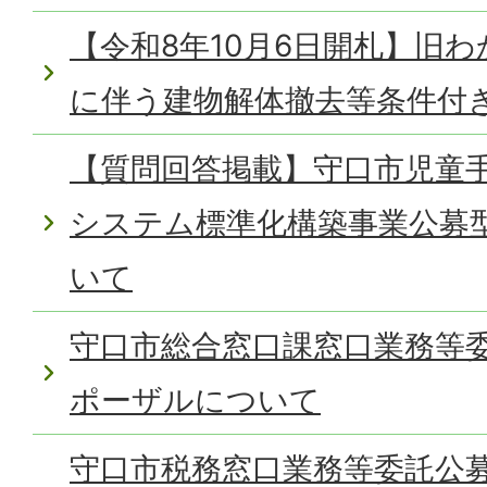
【令和8年10月6日開札】旧
に伴う建物解体撤去等条件付
【質問回答掲載】守口市児童
システム標準化構築事業公募
いて
守口市総合窓口課窓口業務等
ポーザルについて
守口市税務窓口業務等委託公