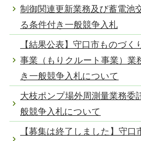
制御関連更新業務及び蓄電池
る条件付き一般競争入札
【結果公表】守口市ものづく
事業（もりクルート事業）業
き一般競争入札について
大枝ポンプ場外周測量業務委
般競争入札について
【募集は終了しました】守口