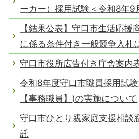
ーカー）採用試験＜令和8年9
【結果公表】守口市生活応援
に係る条件付き一般競争入札
守口市役所広告付き庁舎案内
令和8年度守口市職員採用試験
【事務職員】)の実施について
守口市ひとり親家庭支援相談
託