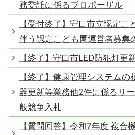
務委託に係るプロポーザル
【受付終了】守口市立認定こ
伴う認定こども園運営者募集
【終了】守口市LED防犯灯更
【終了】健康管理システムの
器更新等業務他2件に係るリ
般競争入札
【質問回答】令和7年度 複合