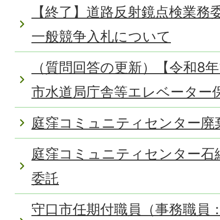
【終了】道路反射鏡点検業務
一般競争入札について
（質問回答の更新）【令和8年
市水道局庁舎等エレベーター
庭窪コミュニティセンター廃
庭窪コミュニティセンター石
委託
守口市任期付職員（事務職員