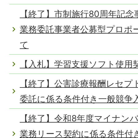
【終了】市制施行80周年記念
業務委託事業者公募型プロポ
て
【入札】学習支援ソフト使用
【終了】公害診療報酬レセプ
委託に係る条件付き一般競争
【終了】令和8年度マイナンバ
業務リース契約に係る条件付