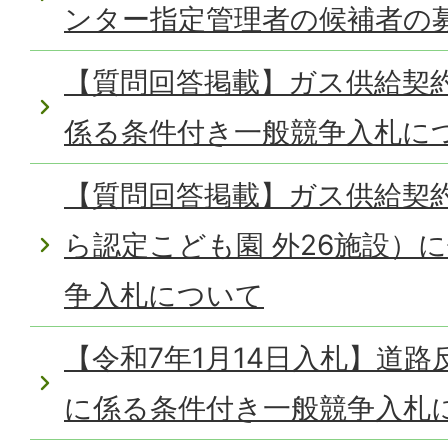
ンター指定管理者の候補者の
【質問回答掲載】ガス供給契
係る条件付き一般競争入札に
【質問回答掲載】ガス供給契
ら認定こども園 外26施設）
争入札について
【令和7年1月14日入札】道
に係る条件付き一般競争入札