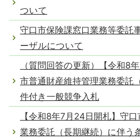
ついて
守口市保険課窓口業務等委託
ーザルについて
（質問回答の更新）【令和8年
市普通財産維持管理業務委託
件付き一般競争入札
【令和8年7月24日開札】守
業務委託（長期継続）に伴う