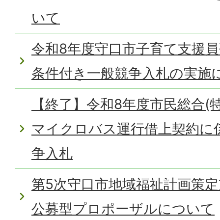
いて
令和8年度守口市子育て支援
条件付き一般競争入札の実施
【終了】令和8年度市民総合(
マイクロバス運行借上契約に
争入札
第5次守口市地域福祉計画策
公募型プロポーザルについて