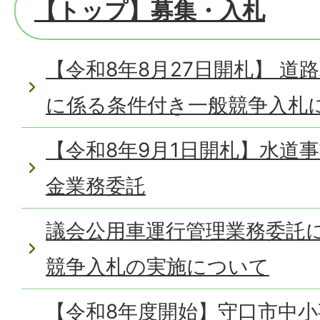
【トップ】募集・入札
【令和8年8月27日開札】 道
に係る条件付き一般競争入札
【令和8年9月1日開札】水道
金業務委託
議会公用車運行管理業務委託
競争入札の実施について
【令和8年度開始】守口市中