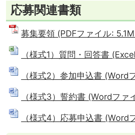
応募関連書類
募集要領 (PDFファイル: 5.1M
（様式1）質問・回答書 (Excelフ
（様式2）参加申込書 (Wordファ
（様式3）誓約書 (Wordファイル:
（様式4）応募申込書 (Wordファ