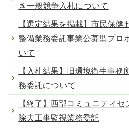
き一般競争入札について
【選定結果を掲載】市民保健
整備業務委託事業公募型プロ
いて
【入札結果】旧環境衛生事務
務委託について
【終了】西部コミュニティセ
除去工事監視業務委託