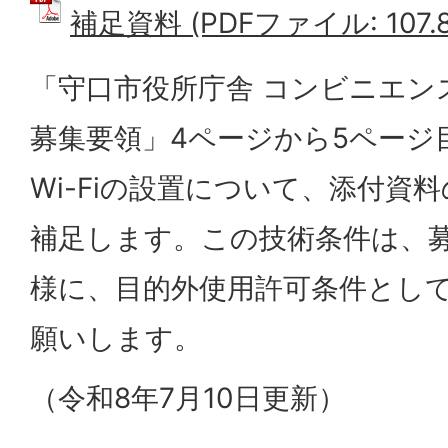
補足資料 (PDFファイル: 107.8
「守口市役所庁舎 コンビニエン
募集要領」4ページから5ページ
Wi-Fiの設置について、添付資
補足します。この技術条件は、
様に、目的外使用許可条件とし
願いします。
（令和8年7月10日更新）