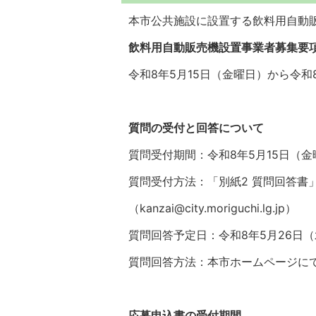
本市公共施設に設置する飲料用自動
飲料用自動販売機設置事業者募集要
令和8年5月15日（金曜日）から令和
質問の受付と回答について
質問受付期間：令和8年5月15日（金
質問受付方法：「別紙2 質問回答書
（kanzai@city.moriguchi.lg.jp）
質問回答予定日：令和8年5月26日
質問回答方法：本市ホームページに
応募申込書の受付期間