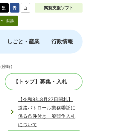
閲覧支援ソフト
翻訳
しごと・産業
行政情報
（臨時）
【トップ】募集・入札
【令和8年8月27日開札】
道路パトロール業務委託に
係る条件付き一般競争入札
について