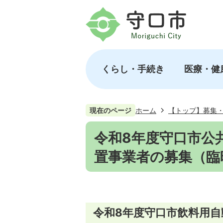
くらし・手続き
医療・健
現在のページ
ホーム
【トップ】募集
令和8年度守口市公
置事業者の募集（臨
令和8年度守口市飲料用