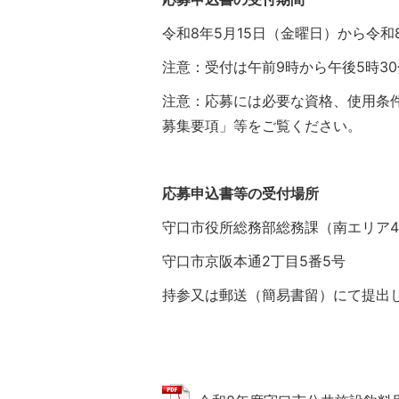
令和8年5月15日（金曜日）から令和
注意：受付は午前9時から午後5時3
注意：応募には必要な資格、使用条
募集要項」等をご覧ください。
応募申込書等の受付場所
守口市役所総務部総務課（南エリア
守口市京阪本通2丁目5番5号
持参又は郵送（簡易書留）にて提出