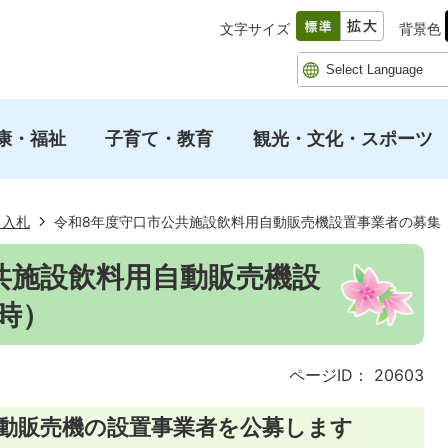
文字サイズ
背景色
康・福祉
子育て・教育
観光・文化・スポーツ
・入札
令和8年度守口市公共施設飲料用自動販売機設置事業者の募集
共施設飲料用自動販売機設
時）
ページID：
20603
自動販売機の設置事業者を公募します