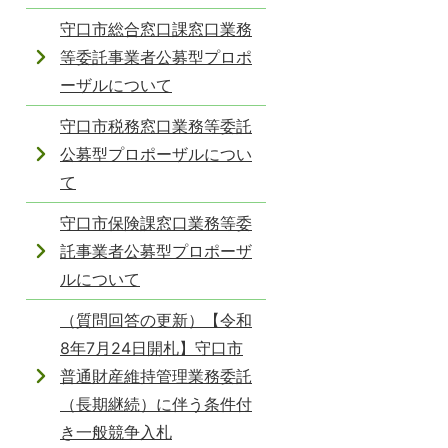
守口市総合窓口課窓口業務
等委託事業者公募型プロポ
ーザルについて
守口市税務窓口業務等委託
公募型プロポーザルについ
て
守口市保険課窓口業務等委
託事業者公募型プロポーザ
ルについて
（質問回答の更新）【令和
8年7月24日開札】守口市
普通財産維持管理業務委託
（長期継続）に伴う条件付
き一般競争入札